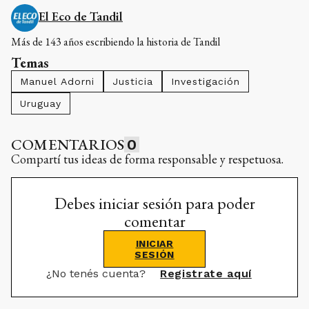
El Eco de Tandil
Más de 143 años escribiendo la historia de Tandil
Temas
Manuel Adorni
Justicia
Investigación
Uruguay
COMENTARIOS
0
Compartí tus ideas de forma responsable y respetuosa.
Debes iniciar sesión para poder
comentar
INICIAR
SESIÓN
¿No tenés cuenta?
Registrate aquí