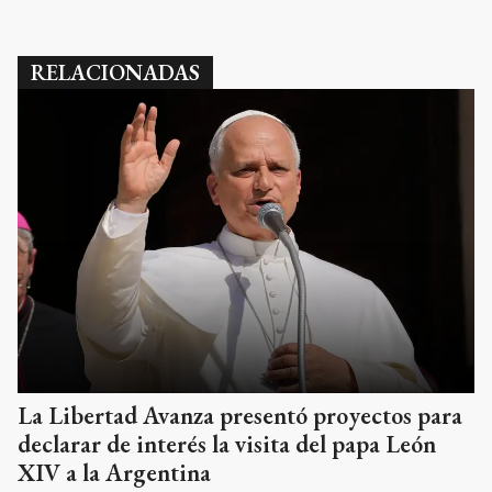
RELACIONADAS
La Libertad Avanza presentó proyectos para
declarar de interés la visita del papa León
XIV a la Argentina