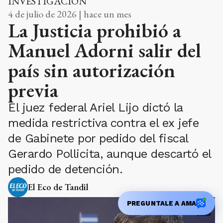
INVESTIGACIÓN
4 de julio de 2026 | hace un mes
La Justicia prohibió a
Manuel Adorni salir del
país sin autorización
previa
El juez federal Ariel Lijo dictó la
medida restrictiva contra el ex jefe
de Gabinete por pedido del fiscal
Gerardo Pollicita, aunque descartó el
pedido de detención.
El Eco de Tandil
PREGUNTALE A AMA