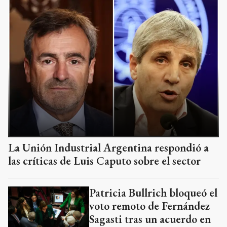
La Unión Industrial Argentina respondió a
las críticas de Luis Caputo sobre el sector
Patricia Bullrich bloqueó el
voto remoto de Fernández
Sagasti tras un acuerdo en