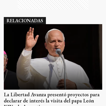
RELACIONADAS
La Libertad Avanza presentó proyectos para
declarar de interés la visita del papa León