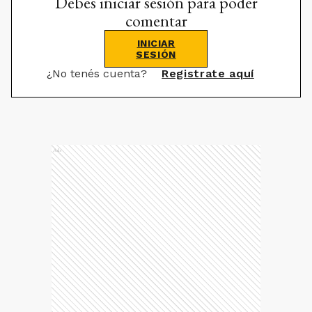
Debes iniciar sesión para poder
comentar
INICIAR
SESIÓN
¿No tenés cuenta?
Registrate aquí
Ads