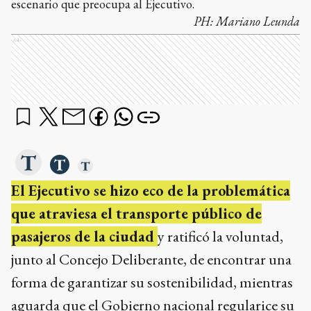
escenario que preocupa al Ejecutivo.
PH:
Mariano Leunda
Ads
El Ejecutivo se hizo eco de la problemática
que atraviesa el transporte público de
pasajeros de la ciudad
y ratificó la voluntad,
junto al Concejo Deliberante, de encontrar una
forma de garantizar su sostenibilidad, mientras
aguarda que el Gobierno nacional regularice su