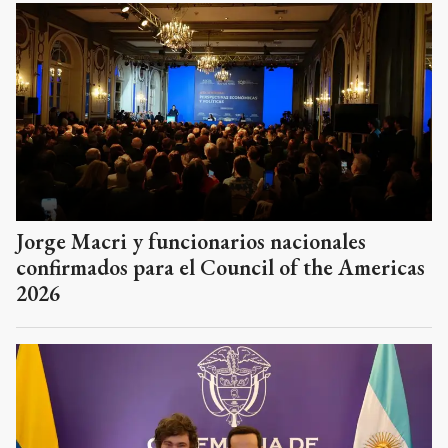
Jorge Macri y funcionarios nacionales
confirmados para el Council of the Americas
2026