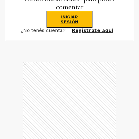
comentar
INICIAR
SESIÓN
¿No tenés cuenta?
Registrate aquí
Ads