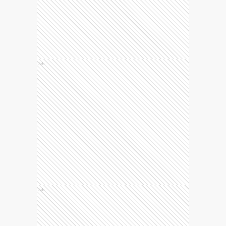
Ads
Ads