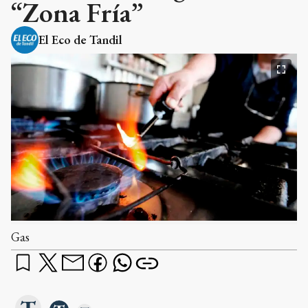
“Zona Fría”
El Eco de Tandil
Gas