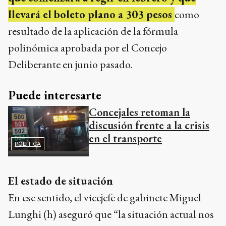
llevará el boleto plano a 303 pesos
como
resultado de la aplicación de la fórmula
polinómica aprobada por el Concejo
Deliberante en junio pasado.
Puede interesarte
Concejales retoman la
discusión frente a la crisis
en el transporte
POLÍTICA
El estado de situación
En ese sentido, el vicejefe de gabinete Miguel
Lunghi (h) aseguró que “la situación actual nos