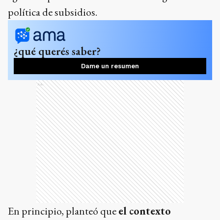
política de subsidios.
¿qué querés saber?
Dame un resumen
Ads
En principio, planteó que
el contexto