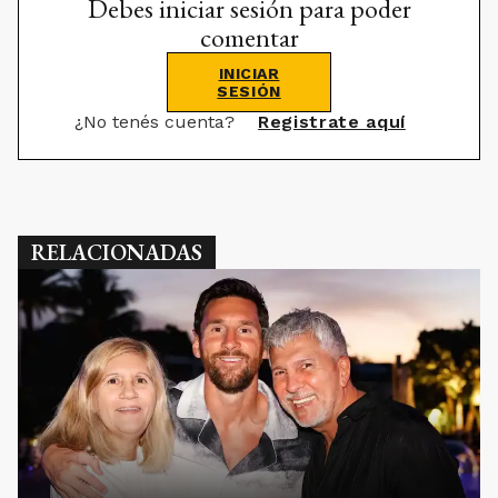
Debes iniciar sesión para poder
comentar
INICIAR
SESIÓN
¿No tenés cuenta?
Registrate aquí
RELACIONADAS