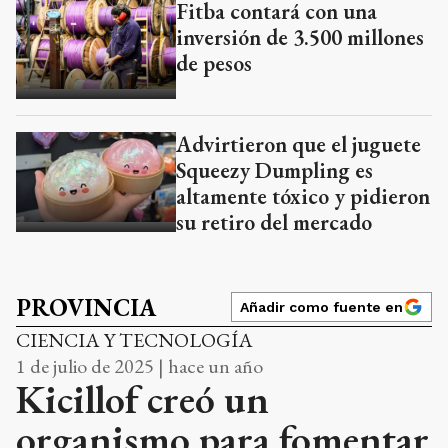
Fitba contará con una
inversión de 3.500 millones
de pesos
Advirtieron que el juguete
Squeezy Dumpling es
altamente tóxico y pidieron
su retiro del mercado
PROVINCIA
Añadir como fuente en
CIENCIA Y TECNOLOGÍA
1 de julio de 2025 | hace un año
Kicillof creó un
organismo para fomentar