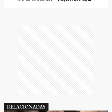
Ads
RELACIONADAS