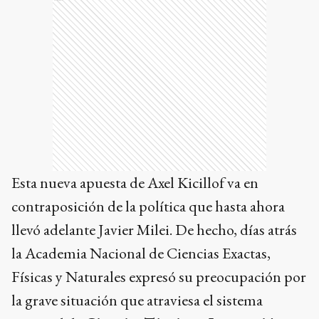
Esta nueva apuesta de Axel Kicillof va en
contraposición de la política que hasta ahora
llevó adelante Javier Milei. De hecho, días atrás
la Academia Nacional de Ciencias Exactas,
Físicas y Naturales expresó su preocupación por
la grave situación que atraviesa el sistema
nacional de
Ciencia, Técnica e Innovación
(CTI)
e instó al Gobierno Nacional a cambiar su
política de ajuste sobre la actividad científica.
“La abrupta disminución del financiamiento de la
actividad, la proyección decreciente del número de