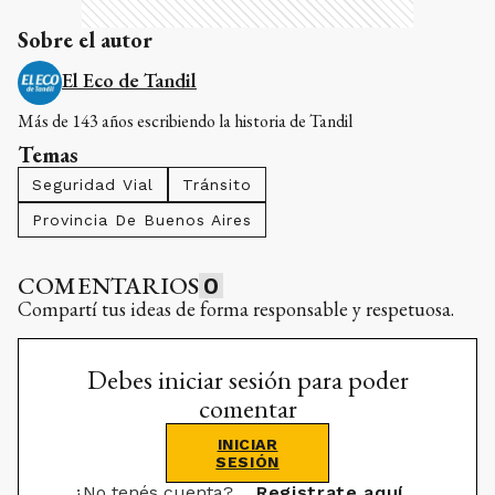
Sobre el autor
El Eco de Tandil
Más de 143 años escribiendo la historia de Tandil
Temas
Seguridad Vial
Tránsito
Provincia De Buenos Aires
COMENTARIOS
0
Compartí tus ideas de forma responsable y respetuosa.
Debes iniciar sesión para poder
comentar
INICIAR
SESIÓN
¿No tenés cuenta?
Registrate aquí