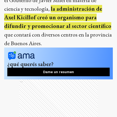
de Buenos Aires.
¿qué querés saber?
Dame un resumen
Ads
Según estableció el
Decreto 1379/25
, que fue