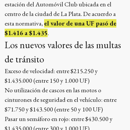
estación del Automóvil Club ubicada en el
centro de la ciudad de La Plata. De acuerdo a
esta normativa,
el valor de una UF pasó de
$1.416 a $1.435
.
Los nuevos valores de las multas
de tránsito
Exceso de velocidad: entre $215.250 y
$1.435.000 (entre 150 y 1.000 UF)
No utilización de cascos en las motos o
cinturones de seguridad en el vehículo: entre
$71.750 y $143.500 (entre 50 y 100 UF)
Pasar un semáforo en rojo: entre $430.500 y
$1.435.000 (entre 300 y 1.000 UF)