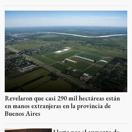
Revelaron que casi 290 mil hectáreas están
en manos extranjeras en la provincia de
Buenos Aires
Alerta por el aumento de
casos de triquinosis: desde
la UCR exigieron controles
a la Provincia