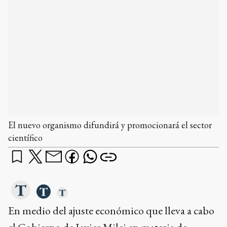
El nuevo organismo difundirá y promocionará el sector
científico
En medio del ajuste económico que lleva a cabo
el Gobierno de Javier Milei en materia de
ciencia y tecnología,
la administración de
Axel Kicillof creó un organismo para
difundir y promocionar al sector científico
que contará con diversos centros en la provincia