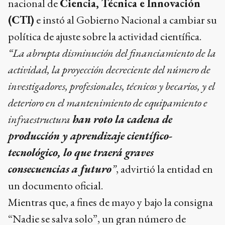
investigadores, profesionales, técnicos y becarios, y el
deterioro en el mantenimiento de equipamiento e
infraestructura
han roto la cadena de
producción y aprendizaje científico-
tecnológico, lo que traerá graves
consecuencias a futuro
”
, advirtió la entidad en
un documento oficial.
Mientras que, a fines de mayo y bajo la consigna
“Nadie se salva solo”, un gran número de
científicos del
Consejo Nacional de
Investigaciones Científicas y Técnicas
(CONICET)
marcharon en la Ciudad de
Buenos Aires contra el vaciamiento a la ciencia y