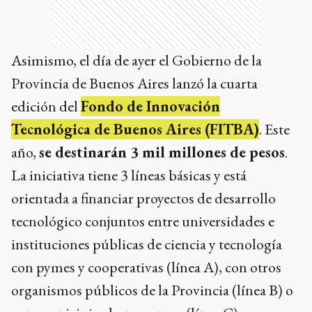
edición del
Fondo de Innovación
Tecnológica de Buenos Aires (FITBA)
. Este
año,
se destinarán 3 mil millones de pesos
.
La iniciativa tiene 3 líneas básicas y está
orientada a financiar proyectos de desarrollo
tecnológico conjuntos entre universidades e
instituciones públicas de ciencia y tecnología
con pymes y cooperativas (línea A), con otros
organismos públicos de la Provincia (línea B) o
con municipios bonaerenses (línea C).
Sobre el autor
El Eco de Tandil
Más de 143 años escribiendo la historia de Tandil
Temas