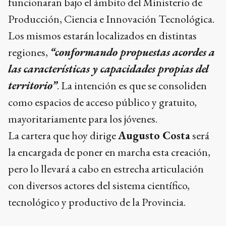
territorio”
. La intención es que se consoliden
como espacios de acceso público y gratuito,
mayoritariamente para los jóvenes.
La cartera que hoy dirige
Augusto Costa
será
la encargada de poner en marcha esta creación,
pero lo llevará a cabo en estrecha articulación
con diversos actores del sistema científico,
tecnológico y productivo de la Provincia.
Puede interesarte
Las reelecciones indefinidas
sumaron un rechazo clave y
podrían caerse en
PROVINCIA
Diputados