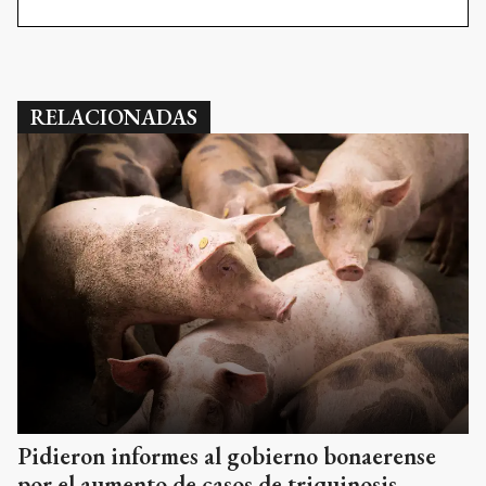
Pidieron informes al gobierno bonaerense
por el aumento de casos de triquinosis