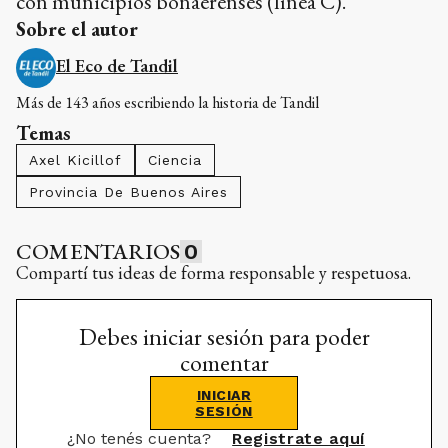
Axel Kicillof
Ciencia
Provincia De Buenos Aires
COMENTARIOS
0
Compartí tus ideas de forma responsable y respetuosa.
Debes iniciar sesión para poder
comentar
INICIAR
SESIÓN
¿No tenés cuenta?
Registrate aquí
RELACIONADAS