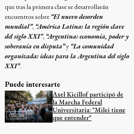
que tras la primera clase se desarrollarán
encuentros sobre
“El nuevo desorden
mundial”
,
“América Latina: la región clave
del siglo XXI”
,
“Argentina: economía, poder y
soberanía en disputa”
y
“La comunidad
organizada: ideas para la Argentina del siglo
XXI”
.
Puede interesarte
Axel Kicillof participó de
la Marcha Federal
Universitaria: "Milei tiene
POLÍTICA
que entender"