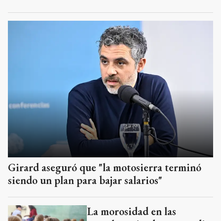
Girard aseguró que "la motosierra terminó
siendo un plan para bajar salarios"
La morosidad en las
escuelas privadas promedia
el 11% en la Provincia
Más de la mitad de la
Provincia se encuentra bajo
alerta naranja por
tormentas y fuertes vientos
Presentaron proyecto para