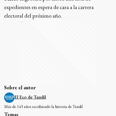
Sobre el autor
El Eco de Tandil
Más de 143 años escribiendo la historia de Tandil
Temas
Provincia
Camara De Diputados
La Libertad Avanza
Axel Kicillof
Impuestos
Este contenido no está abierto a comentarios
RELACIONADAS