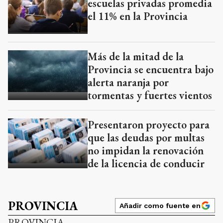
que las deudas por multas
no impidan la renovación
de la licencia de conducir
PROVINCIA
Añadir como fuente en
PROVINCIA
13 de mayo de 2026 | hace 3 meses
La Provincia autorizó la
caza de jabalíes para
proteger al venado de las
pampas
La medida busca controlar la
expansión del cerdo silvestre en los