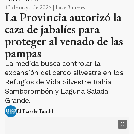
Refugios de Vida Silvestre Bahía
Samborombón y Laguna Salada
Grande.
El Eco de Tandil