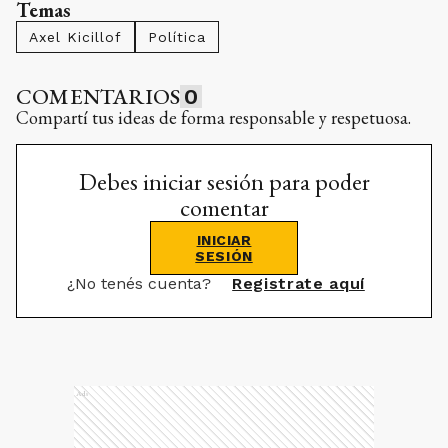
Temas
Axel Kicillof
Política
COMENTARIOS
0
Compartí tus ideas de forma responsable y respetuosa.
Debes iniciar sesión para poder
comentar
INICIAR
SESIÓN
¿No tenés cuenta?
Registrate aquí
Ads