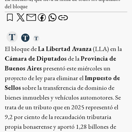
Cámara de Diputados
de la
Provincia de
Buenos Aires
presentó este miércoles un
proyecto de ley para eliminar el
Impuesto de
Sellos
sobre la transferencia de dominio de
bienes inmuebles y vehículos automotores. Se
trata de un tributo que en 2025 representó el
9,2 por ciento de la recaudación tributaria
propia bonaerense y aportó 1,28 billones de
pesos a las arcas de la
Agencia de Recaudación
de la Provincia de Buenos Aires
(ARBA).
¿qué querés saber?
¿Cuánto dinero genera el Impuesto de Sellos para la
provincia?