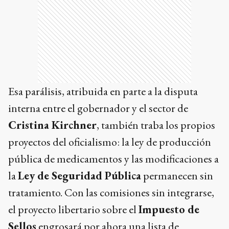
proyectos del oficialismo: la ley de producción
pública de medicamentos y las modificaciones a
la
Ley de Seguridad Pública
permanecen sin
tratamiento. Con las comisiones sin integrarse,
el proyecto libertario sobre el
Impuesto de
Sellos
engrosará por ahora una lista de
expedientes en espera de cara a la carrera
electoral del próximo año.
Ads