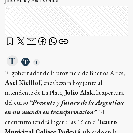
Julio Alak y Axel Kicillof.
Ads
El gobernador de la provincia de Buenos Aires,
Axel Kicillof
, encabezará hoy junto al
intendente de La Plata,
Julio Alak
, la apertura
del curso
“Presente y futuro de la Argentina
en un mundo en transformación”
. El
encuentro tendrá lugar a las 16 en el
Teatro
Municipal Coliseo Podestá
, ubicado en la