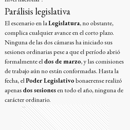
fecha, el
Poder Legislativo
bonaerense realizó
apenas
dos sesiones
en todo el año, ninguna de
carácter ordinario.
Ads
Esa parálisis, atribuida en parte a la disputa
interna entre el gobernador y el sector de
Cristina Kirchner
, también traba los propios