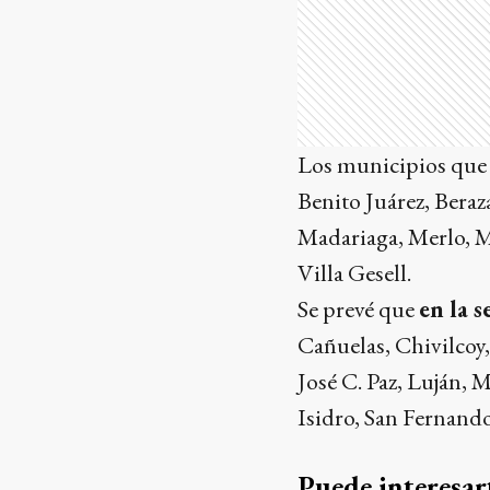
Los municipios que 
Benito Juárez, Beraz
Madariaga, Merlo, Mo
Villa Gesell.
Se prevé que
en la 
Cañuelas, Chivilcoy
José C. Paz, Luján, 
Isidro, San Fernand
Puede interesar