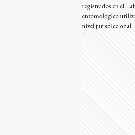
registrados en el Ta
entomológico utiliza
nivel jurisdiccional.
Ads