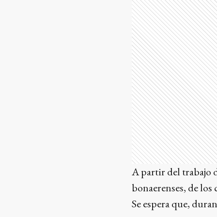
A partir del trabajo
bonaerenses, de los 
Se espera que, durant