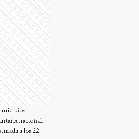
municipios
nitaria nacional.
stinada a los 22