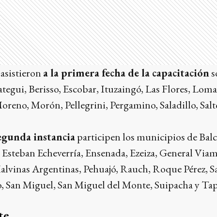
asistieron
a la primera fecha de la capacitación
s
ategui, Berisso, Escobar, Ituzaingó, Las Flores, Lom
reno, Morón, Pellegrini, Pergamino, Saladillo, Salt
segunda instancia
participen los municipios de Balca
, Esteban Echeverría, Ensenada, Ezeiza, General Vi
Malvinas Argentinas, Pehuajó, Rauch, Roque Pérez, S
o, San Miguel, San Miguel del Monte, Suipacha y Ta
te