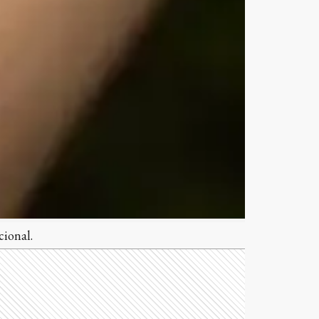
cional.