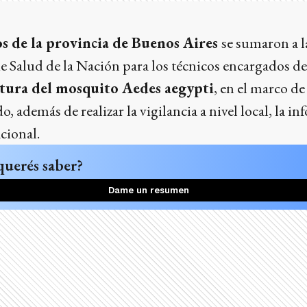
s de la provincia de Buenos Aires
se sumaron a l
de Salud de la Nación para los técnicos encargados d
stura del mosquito Aedes aegypti
, en el marco de
 además de realizar la vigilancia a nivel local, la i
cional.
querés saber?
Dame un resumen