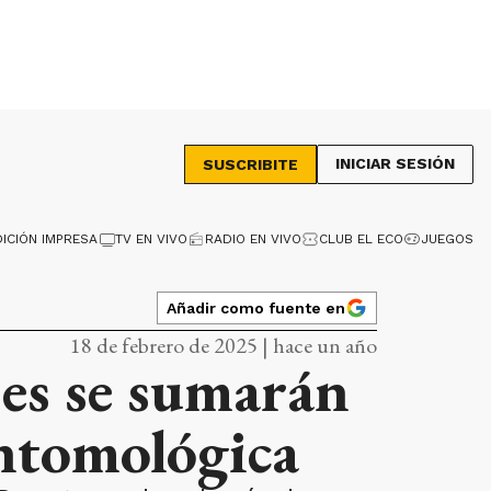
INICIAR SESIÓN
SUSCRIBITE
DICIÓN IMPRESA
TV EN VIVO
RADIO EN VIVO
CLUB EL ECO
JUEGOS
Añadir como fuente en
18 de febrero de 2025 | hace un año
es se sumarán
Entomológica