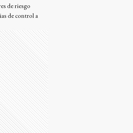
es de riesgo
ias de control a