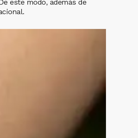
. De este modo, además de
acional.