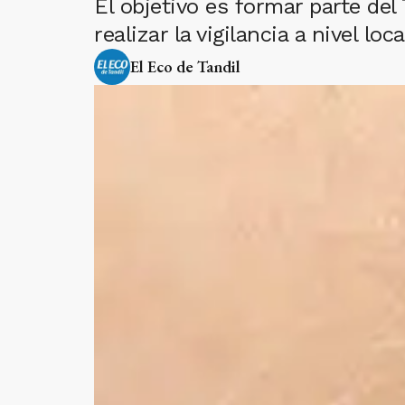
El objetivo es formar parte de
realizar la vigilancia a nivel l
El Eco de Tandil