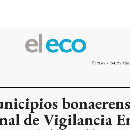
CLASIFICADOS
E
nicipios bonaerens
nal de Vigilancia 