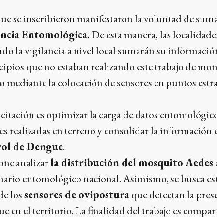
ue se inscribieron manifestaron la voluntad de suma
ancia Entomológica.
De esta manera, las localidade
do la vigilancia a nivel local sumarán su informació
cipios que no estaban realizando este trabajo de mon
 mediante la colocación de sensores en puntos estra
pacitación es optimizar la carga de datos entomológico
es realizadas en terreno y consolidar la información 
rol de Dengue
.
pone analizar
la distribución del mosquito Aedes 
enario entomológico nacional. Asimismo, se busca est
 de los
sensores de ovipostura
que detectan la pres
 en el territorio. La finalidad del trabajo es compart