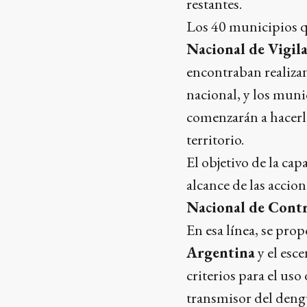
restantes.
Los 40 municipios q
Nacional de Vigil
encontraban realizan
nacional, y los muni
comenzarán a hacerlo
territorio.
El objetivo de la ca
alcance de las accion
Nacional de Cont
En esa línea, se pro
Argentina
y el esc
criterios para el uso
transmisor del dengue