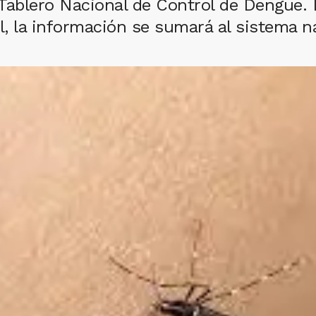
l Tablero Nacional de Control de Dengue
ocal, la información se sumará al sistema n