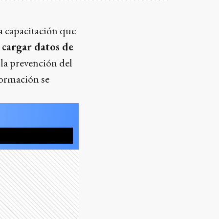
a capacitación que
e
cargar datos de
 la prevención del
nformación se