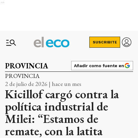
Ads
SUSCRIBITE
PROVINCIA
Añadir como fuente en
PROVINCIA
2 de julio de 2026 | hace un mes
Kicillof cargó contra la
política industrial de
Milei: “Estamos de
remate, con la latita