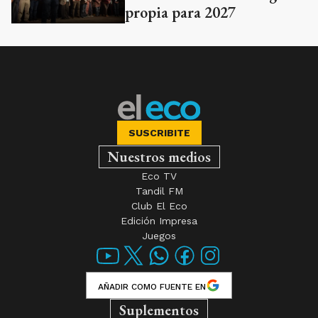
propia para 2027
SUSCRIBITE
Nuestros medios
Eco TV
Tandil FM
Club El Eco
Edición Impresa
Juegos
AÑADIR COMO FUENTE EN
Suplementos