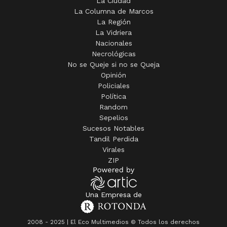
La Ciudad
La Columna de Marcos
La Región
La Vidriera
Nacionales
Necrológicas
No se Queje si no se Queja
Opinión
Policiales
Política
Random
Sepelios
Sucesos Notables
Tandil Perdida
Virales
ZIP
Una Empresa de
2008 - 2025 | El Eco Multimedios © Todos los derechos