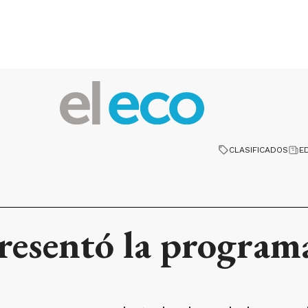
CLASIFICADOS
E
resentó la program