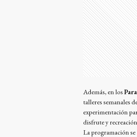
Además, en los
Para
talleres semanales d
experimentación para
disfrute y recreación
La programación se