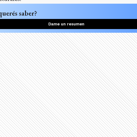
querés saber?
Dame un resumen