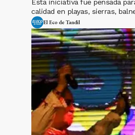
Esta iniciativa fue pensada pa
calidad en playas, sierras, baln
El Eco de Tandil