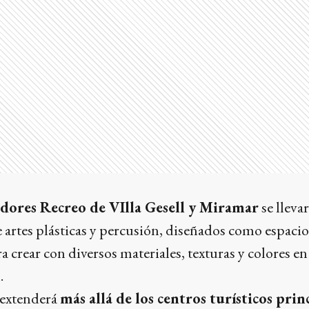
dores Recreo de VIlla Gesell y Miramar
se lleva
e artes plásticas y percusión, diseñados como espacio
 crear con diversos materiales, texturas y colores e
.
 extenderá
más allá de los centros turísticos prin