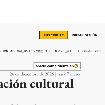
INICIAR SESIÓN
SUSCRIBITE
DICIÓN IMPRESA
TV EN VIVO
RADIO EN VIVO
CLUB EL ECO
JUEGOS
Añadir como fuente en
26 de diciembre de 2025 | hace 7 meses
ación cultural