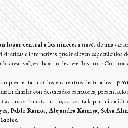
n lugar central a las niñeces
a través de una varia
didácticas e interactivas que incluyen espectáculos de 
ón creativa”, explicaron desde el Instituto Cultura
 complementan con los encuentros destinados a
prom
litarán charlas con destacados escritores, presentacio
onaerenses. En este marco, se resalta la participación 
yes, Pablo Ramos, Alejandra Kamiya, Selva Alm
Robles
.