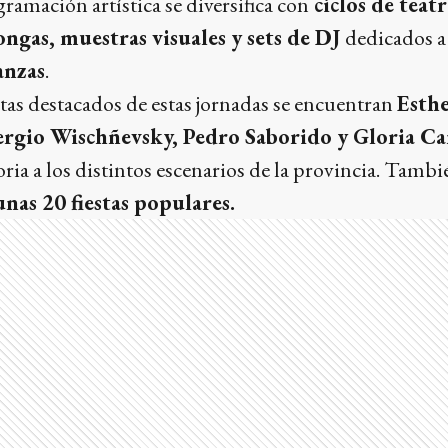
gramación artística se diversifica con
ciclos de teatr
ngas, muestras visuales y sets de DJ
dedicados a
anzas
.
tas destacados de estas jornadas se encuentran
Esthe
rgio Wischñevsky, Pedro Saborido y Gloria Ca
ria a los distintos escenarios de la provincia. Tambié
unas 20 fiestas populares.