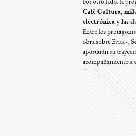
Por otro lado, la pro
Café Cultura, milo
electrónica y las d
Entre los protagonis
obra sobre Evita -,
Se
aportarán su trayecto
acompañamiento a
Ads