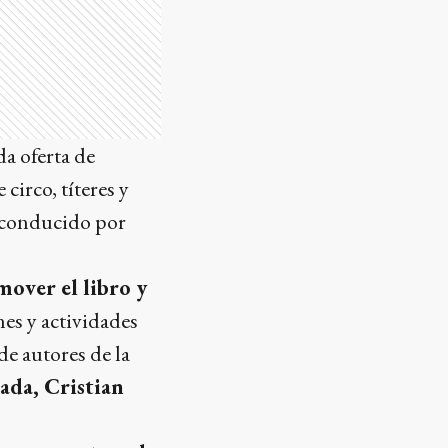
da oferta de
circo, títeres y
l conducido por
over el libro y
nes y actividades
de autores de la
ada, Cristian