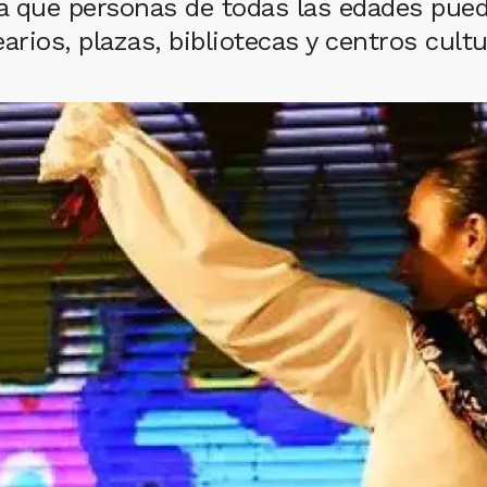
ra que personas de todas las edades pue
earios, plazas, bibliotecas y centros cultu