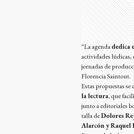
“La agenda
dedica u
actividades lúdicas, 
jornadas de producci
Florencia Saintout.
Estas propuestas se
la lectura
, que faci
junto a editoriales b
talla de
Dolores Re
Alarcón y Raquel 