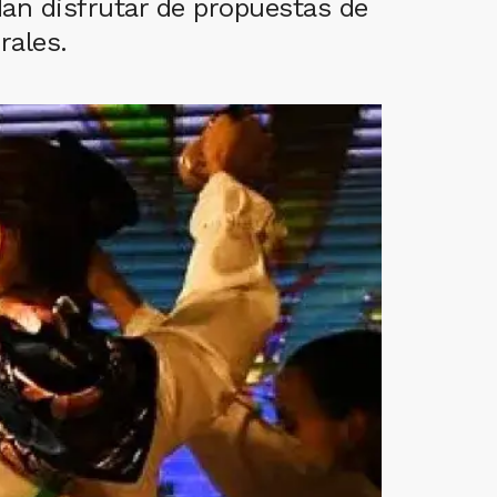
dan disfrutar de propuestas de
rales.