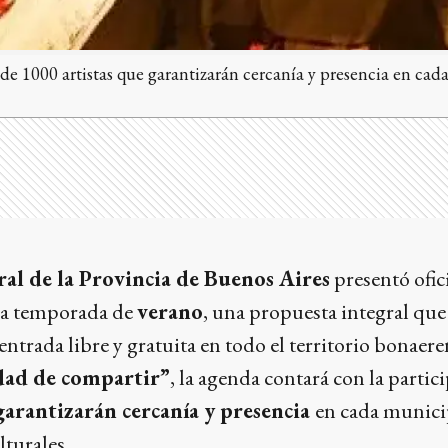
e 1000 artistas que garantizarán cercanía y presencia en cada
al de la Provincia de Buenos Aires
presentó ofic
la temporada de
verano
, una propuesta integral que
ntrada libre y gratuita en todo el territorio bonaeren
idad de compartir”
, la agenda contará con la parti
garantizarán cercanía y presencia
en cada municip
lturales.