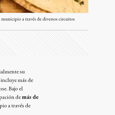
 municipio a través de diversos circuitos
ialmente su
 incluye más de
se. Bajo el
cipación de
más de
io a través de