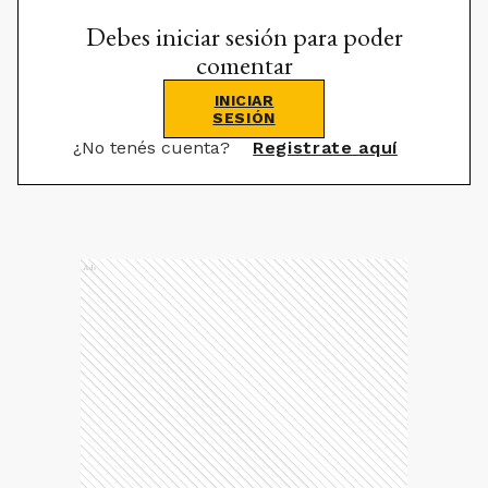
Debes iniciar sesión para poder
comentar
INICIAR
SESIÓN
¿No tenés cuenta?
Registrate aquí
Ads