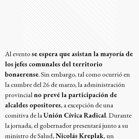
Al evento
se espera que asistan la mayoría de
los jefes comunales del territorio
bonaerense
. Sin embargo, tal como ocurrió en
la cumbre del 26 de marzo, la administración
provincial
no prevé la participación de
alcaldes opositores
, a excepción de una
comitiva de la
Unión Cívica Radical
. Durante
la jornada, el gobernador presentará junto a su
ministro de Salud,
Nicolás Kreplak
, un