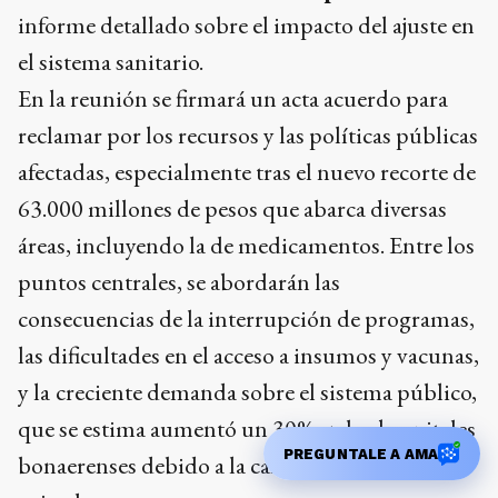
informe detallado sobre el impacto del ajuste en
el sistema sanitario.
En la reunión se firmará un acta acuerdo para
reclamar por los recursos y las políticas públicas
afectadas, especialmente tras el nuevo recorte de
63.000 millones de pesos que abarca diversas
áreas, incluyendo la de medicamentos. Entre los
puntos centrales, se abordarán las
consecuencias de la interrupción de programas,
las dificultades en el acceso a insumos y vacunas,
y la
creciente demanda sobre el sistema público,
que se estima aumentó un 30% en los hospitales
PREGUNTALE A AMA
bonaerenses debido a la caída de coberturas