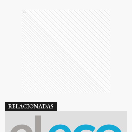
Ads
RELACIONADAS