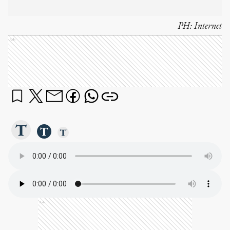
PH:
Internet
Ads
Ads