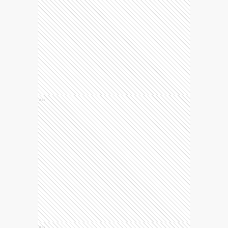
Ads
Ads