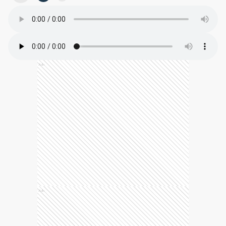
Ads
Ads