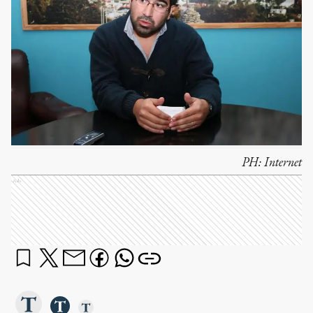
PH:
Internet
Ads