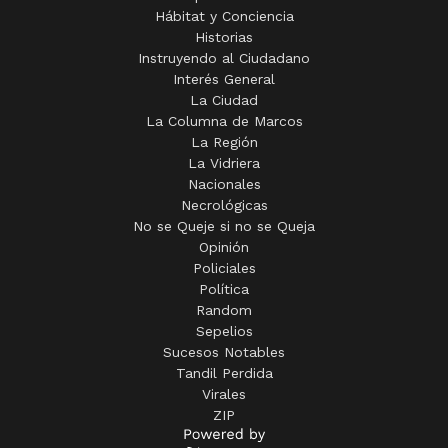
Hábitat y Conciencia
Historias
Instruyendo al Ciudadano
Interés General
La Ciudad
La Columna de Marcos
La Región
La Vidriera
Nacionales
Necrológicas
No se Queje si no se Queja
Opinión
Policiales
Política
Random
Sepelios
Sucesos Notables
Tandil Perdida
Virales
ZIP