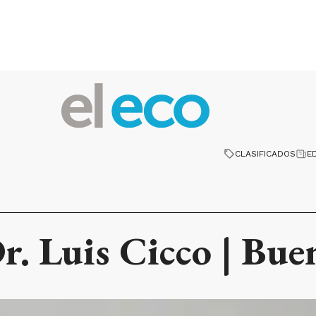
CLASIFICADOS
E
Dr. Luis Cicco | Bue