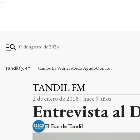
Ads
07 de agosto de 2026
Campo
La Vidriera
Oído Agudo
Opinión
Tandil
4
°
TANDIL FM
2 de enero de 2018 | hace 9 años
Entrevista al 
El Eco de Tandil