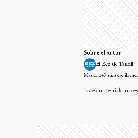
Sobre el autor
El Eco de Tandil
Más de 143 años escribiendo 
Este contenido no es
Ads