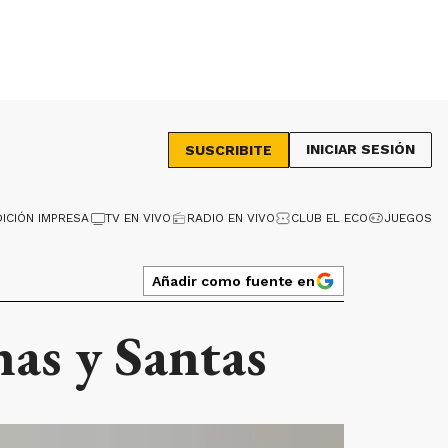
INICIAR SESIÓN
SUSCRIBITE
DICIÓN IMPRESA
TV EN VIVO
RADIO EN VIVO
CLUB EL ECO
JUEGOS
Añadir como fuente en
nas y Santas