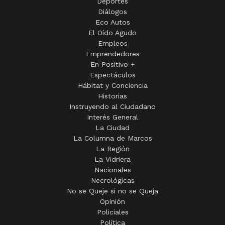
Deportes
Diálogos
Eco Autos
El Oído Agudo
Empleos
Emprendedores
En Positivo +
Espectáculos
Hábitat y Conciencia
Historias
Instruyendo al Ciudadano
Interés General
La Ciudad
La Columna de Marcos
La Región
La Vidriera
Nacionales
Necrológicas
No se Queje si no se Queja
Opinión
Policiales
Política