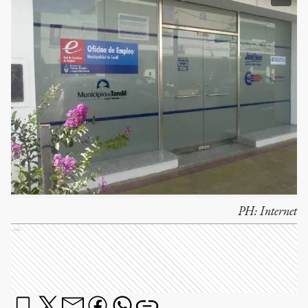
PH:
Internet
Ads