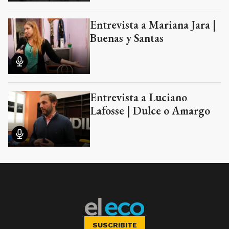
Entrevista a Mariana Jara |
Buenas y Santas
Entrevista a Luciano
Lafosse | Dulce o Amargo
SUSCRIBITE