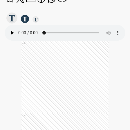
Ads
Ads