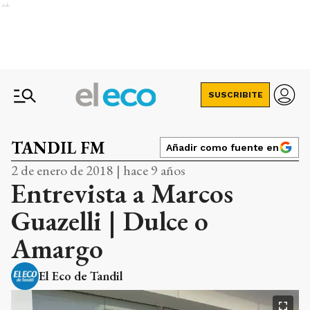
Ads
SUSCRIBITE
TANDIL FM
Añadir como fuente en
2 de enero de 2018 | hace 9 años
Entrevista a Marcos
Guazelli | Dulce o
Amargo
El Eco de Tandil