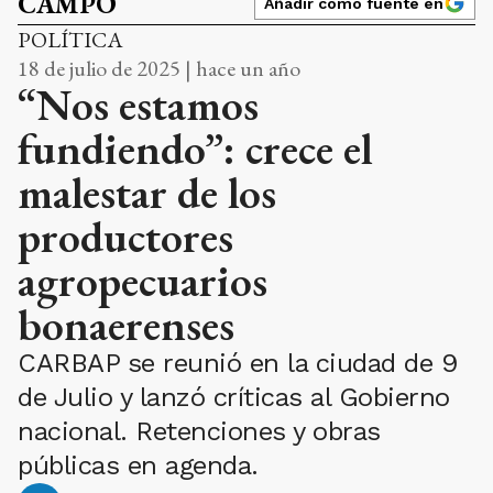
CAMPO
Añadir como fuente en
POLÍTICA
18 de julio de 2025 | hace un año
“Nos estamos
fundiendo”: crece el
malestar de los
productores
agropecuarios
bonaerenses
CARBAP se reunió en la ciudad de 9
de Julio y lanzó críticas al Gobierno
nacional. Retenciones y obras
públicas en agenda.