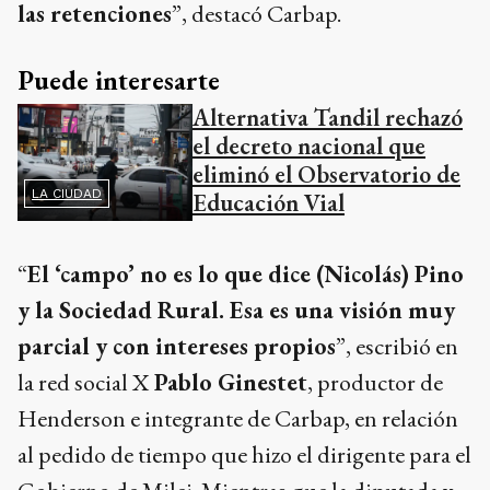
las retenciones
”, destacó Carbap.
Puede interesarte
Alternativa Tandil rechazó
el decreto nacional que
eliminó el Observatorio de
LA CIUDAD
Educación Vial
“
El ‘campo’ no es lo que dice (Nicolás) Pino
y la Sociedad Rural. Esa es una visión muy
parcial y con intereses propios
”, escribió en
la red social X
Pablo Ginestet
, productor de
Henderson e integrante de Carbap, en relación
al pedido de tiempo que hizo el dirigente para el