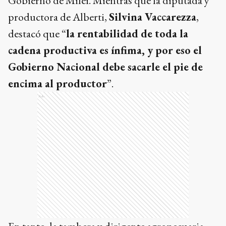
Gobierno de Milei. Mientras que la diputada y
productora de Alberti,
Silvina Vaccarezza
,
destacó que “
la rentabilidad de toda la
cadena productiva es ínfima, y por eso el
Gobierno Nacional debe sacarle el pie de
encima al productor
”.
Ads