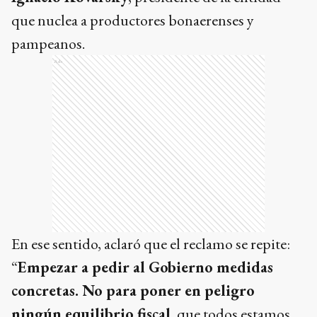
que nuclea a productores bonaerenses y
pampeanos.
Ads
En ese sentido, aclaró que el reclamo se repite:
“
Empezar a pedir al Gobierno medidas
concretas. No para poner en peligro
ningún equilibrio fiscal
, que todos estamos