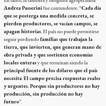
En tanto, la tambera y dirigente agropecuaria
Andrea Passerini
fue contundente: “
Cada día
que se posterga una medida concreta, se
pierden productores, se vacían campos, se
apagan historias
. El país no puede permitirse
seguir perdiendo
familias que trabajan la
tierra, que invierten, que generan mano de
obra privada y que sostienen economías
locales enteras
y que terminan siendo la
principal fuente de los dólares que el país
necesita
.
El campo precisa respuestas reales
y urgentes. Porque sin productores no hay
producción, sin producción no hay
futuro
”.