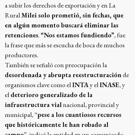
a subir los derechos de exportación y en La
Rural
Milei solo prometió, sin fechas, que
en algún momento buscará eliminar las
retenciones
.
“Nos estamos fundiendo”
, fue
la frase que más se escucha de boca de muchos
productores.
También se señaló con preocupación la
desordenada y abrupta reestructuración
de
organismos clave como el
INTA
y el
INASE
, y
el
deterioro generalizado de la
infraestructura vial
nacional, provincial y
municipal, “
pese a los cuantiosos recursos
que históricamente le han robado al
campo
”, indicó la entidad en un comunicado.