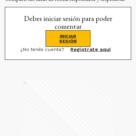
Debes iniciar sesión para poder
comentar
INICIAR
SESIÓN
¿No tenés cuenta?
Registrate aquí
Ads