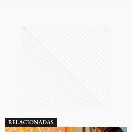
Ads
RELACIONADAS