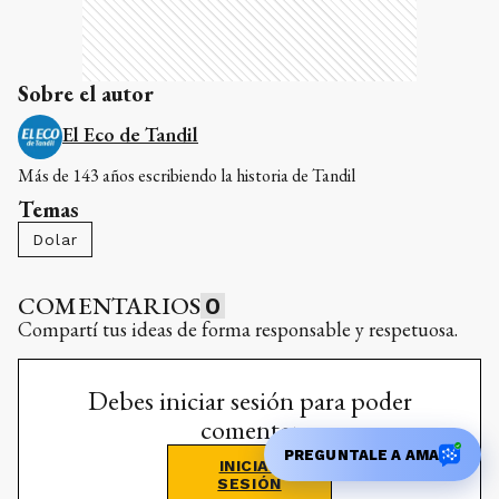
Sobre el autor
El Eco de Tandil
Más de 143 años escribiendo la historia de Tandil
Temas
Dolar
COMENTARIOS
0
Compartí tus ideas de forma responsable y respetuosa.
Debes iniciar sesión para poder
comentar
PREGUNTALE A AMA
INICIAR
SESIÓN