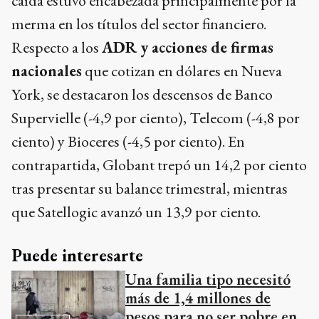
caída estuvo encabezada principalmente por la
merma en los títulos del sector financiero.
Respecto a los
ADR y acciones de firmas
nacionales
que cotizan en dólares en Nueva
York, se destacaron los descensos de Banco
Supervielle (-4,9 por ciento), Telecom (-4,8 por
ciento) y Bioceres (-4,5 por ciento). En
contrapartida, Globant trepó un 14,2 por ciento
tras presentar su balance trimestral, mientras
que Satellogic avanzó un 13,9 por ciento.
Puede interesarte
Una familia tipo necesitó
más de 1,4 millones de
pesos para no ser pobre en