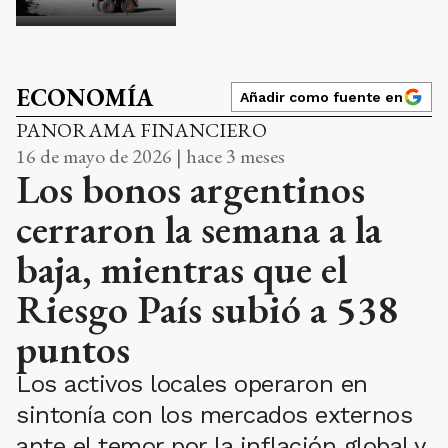
ECONOMÍA
Añadir como fuente en
PANORAMA FINANCIERO
16 de mayo de 2026 | hace 3 meses
Los bonos argentinos
cerraron la semana a la
baja, mientras que el
Riesgo País subió a 538
puntos
Los activos locales operaron en
sintonía con los mercados externos
ante el temor por la inflación global y