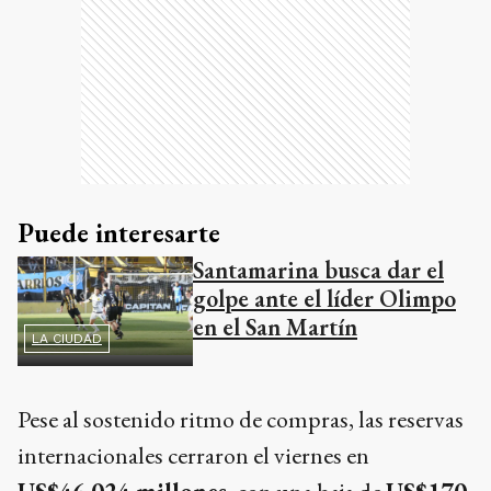
Puede interesarte
Santamarina busca dar el
golpe ante el líder Olimpo
en el San Martín
LA CIUDAD
Pese al sostenido ritmo de compras, las reservas
internacionales cerraron el viernes en