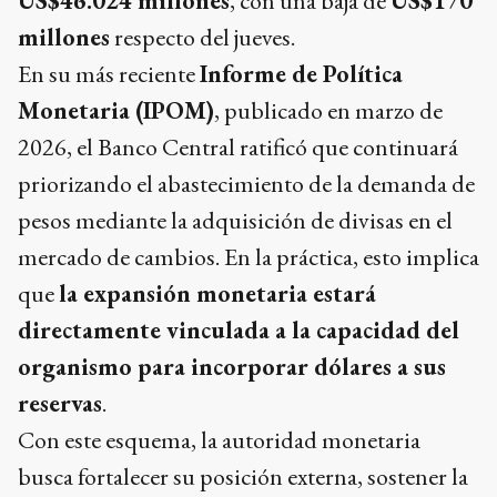
US$46.024 millones
, con una baja de
US$170
millones
respecto del jueves.
En su más reciente
Informe de Política
Monetaria (IPOM)
, publicado en marzo de
2026, el Banco Central ratificó que continuará
priorizando el abastecimiento de la demanda de
pesos mediante la adquisición de divisas en el
mercado de cambios. En la práctica, esto implica
que
la expansión monetaria estará
directamente vinculada a la capacidad del
organismo para incorporar dólares a sus
reservas
.
Con este esquema, la autoridad monetaria
busca fortalecer su posición externa, sostener la