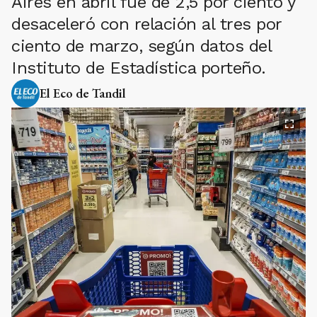
Aires en abril fue de 2,5 por ciento y
desaceleró con relación al tres por
ciento de marzo, según datos del
Instituto de Estadística porteño.
El Eco de Tandil