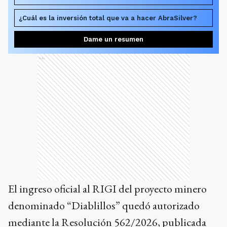
¿Cuál es la inversión total que va a hacer AbraSilver?
Dame un resumen
Ads
El ingreso oficial al RIGI del proyecto minero
denominado “Diablillos” quedó autorizado
mediante la Resolución 562/2026, publicada