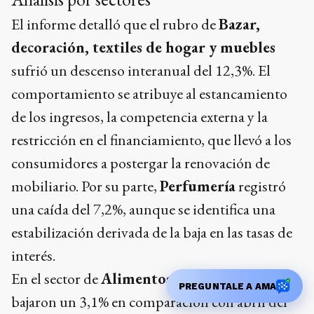
El informe detalló que el rubro de
Bazar,
decoración, textiles de hogar y muebles
sufrió un descenso interanual del 12,3%. El
comportamiento se atribuye al estancamiento
de los ingresos, la competencia externa y la
restricción en el financiamiento, que llevó a los
consumidores a postergar la renovación de
mobiliario. Por su parte,
Perfumería
registró
una caída del 7,2%, aunque se identifica una
estabilización derivada de la baja en las tasas de
interés.
En el sector de
Alimentos y bebidas
, las ventas
PREGUNTALE A AMA
bajaron un 3,1% en comparación con abril del