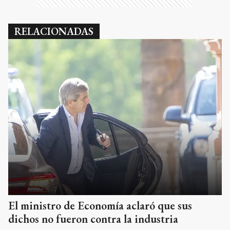
RELACIONADAS
El ministro de Economía aclaró que sus
dichos no fueron contra la industria