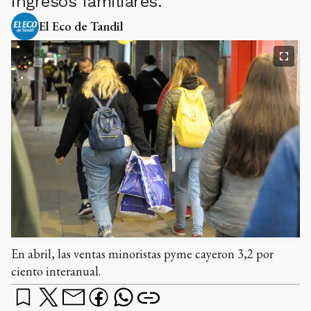
ingresos familiares.
El Eco de Tandil
En abril, las ventas minoristas pyme cayeron 3,2 por
ciento interanual.