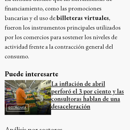
financiamiento, como las promociones
bancarias y el uso de
billeteras virtuales
,
fueron los instrumentos principales utilizados
por los comercios para sostener los niveles de
actividad frente a la contracción general del
consumo.
Puede interesarte
La inflación de abril
perforó el 3 por ciento y las
consultoras hablan de una
desaceleración
ECONOMÍA
Análisis por sectores