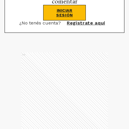
comentar
INICIAR
SESIÓN
¿No tenés cuenta?
Registrate aquí
Ads