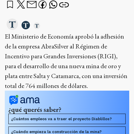
El Ministerio de Economía aprobó la adhesión
de la empresa AbraSilver al Régimen de
Incentivo para Grandes Inversiones (RIGI),
para el desarrollo de una nueva mina de oro y
plata entre Salta y Catamarca, con una inversión
total de 764 millones de dólares.
¿qué querés saber?
¿Cuántos empleos va a traer el proyecto Diablillos?
¿Cuándo empieza la construcción de la mina?