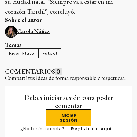
su ciudad natal: "Siempre va a estar en mi
corazón Tandil", concluyó.
Sobre el autor
Carola Núñez
Temas
River Plate
Fútbol
COMENTARIOS
0
Compartí tus ideas de forma responsable y respetuosa.
Debes iniciar sesión para poder
comentar
INICIAR
SESIÓN
¿No tenés cuenta?
Registrate aquí