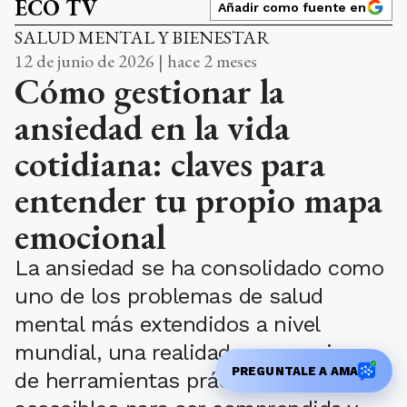
ECO TV
Añadir como fuente en
SALUD MENTAL Y BIENESTAR
12 de junio de 2026 | hace 2 meses
Cómo gestionar la
ansiedad en la vida
cotidiana: claves para
entender tu propio mapa
emocional
La ansiedad se ha consolidado como
uno de los problemas de salud
mental más extendidos a nivel
mundial, una realidad que requiere
PREGUNTALE A AMA
de herramientas prácticas y