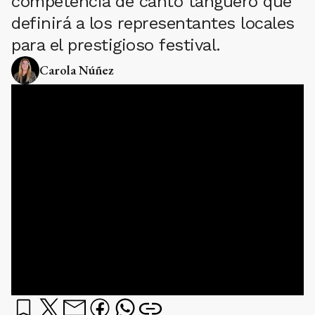
competencia de canto tanguero que
definirá a los representantes locales
para el prestigioso festival.
Carola Núñez