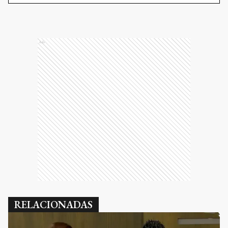
Ads
RELACIONADAS