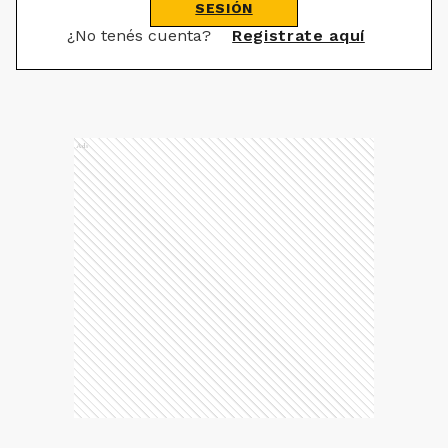
SESIÓN
¿No tenés cuenta?
Registrate aquí
Ads