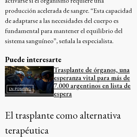
activarse si el organismo requiere una
producción acelerada de sangre. “Esta capacidad
de adaptarse a las necesidades del cuerpo es
fundamental para mantener el equilibrio del
sistema sanguíneo”, señala la especialista.
Puede interesarte
Trasplante de órganos, una
esperanza vital para más de
7.000 argentinos en lista de
EN POSITIVO
espera
El trasplante como alternativa
terapéutica