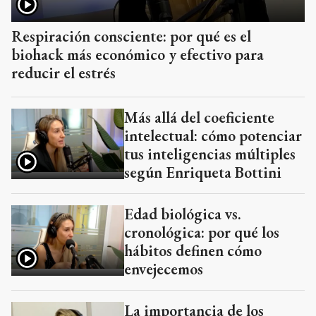
Respiración consciente: por qué es el
biohack más económico y efectivo para
reducir el estrés
Más allá del coeficiente
intelectual: cómo potenciar
tus inteligencias múltiples
según Enriqueta Bottini
Edad biológica vs.
cronológica: por qué los
hábitos definen cómo
envejecemos
La importancia de los