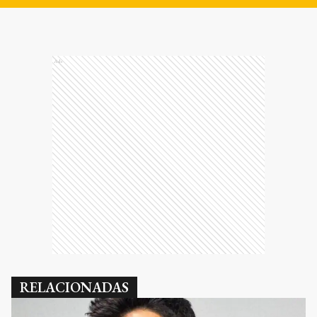
Ads
RELACIONADAS