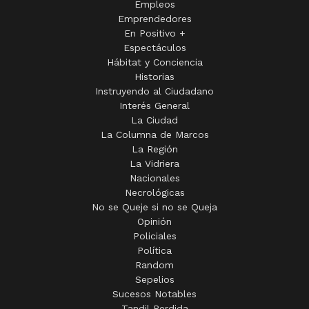
Empleos
Emprendedores
En Positivo +
Espectáculos
Hábitat y Conciencia
Historias
Instruyendo al Ciudadano
Interés General
La Ciudad
La Columna de Marcos
La Región
La Vidriera
Nacionales
Necrológicas
No se Queje si no se Queja
Opinión
Policiales
Política
Random
Sepelios
Sucesos Notables
Tandil Perdida