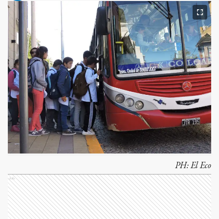
PH:
El Eco
Ads