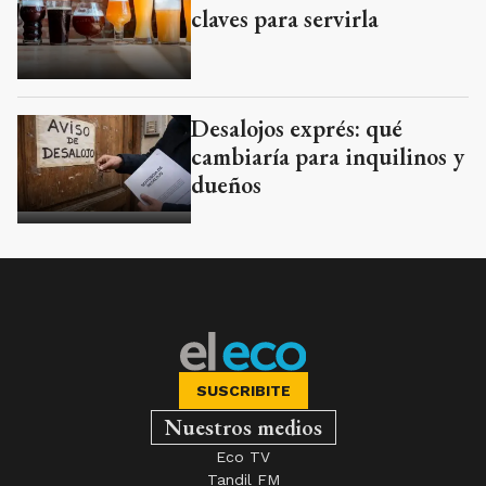
claves para servirla
Desalojos exprés: qué
cambiaría para inquilinos y
dueños
SUSCRIBITE
Nuestros medios
Eco TV
Tandil FM