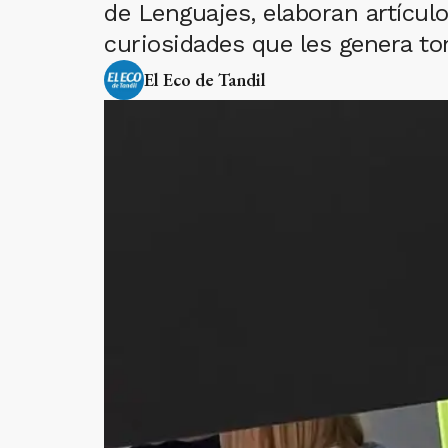
de Lenguajes, elaboran artículos
curiosidades que les genera t
El Eco de Tandil