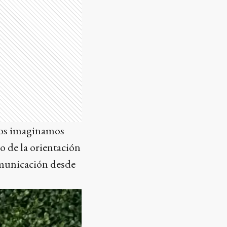
 nos imaginamos
o de la orientación
comunicación desde