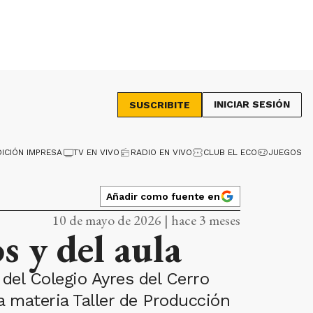
INICIAR SESIÓN
SUSCRIBITE
DICIÓN IMPRESA
TV EN VIVO
RADIO EN VIVO
CLUB EL ECO
JUEGOS
Añadir como fuente en
10 de mayo de 2026 | hace 3 meses
s y del aula
del Colegio Ayres del Cerro
a materia Taller de Producción