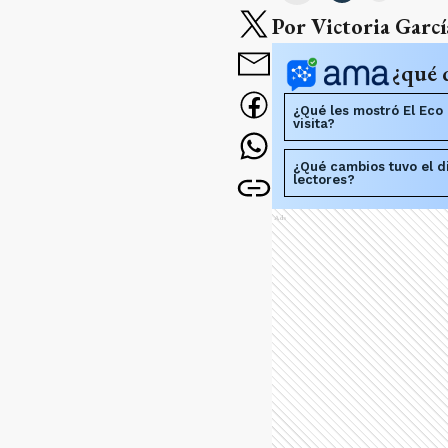
Por Victoria Garcí
¿qué 
¿Qué les mostró El Eco 
visita?
¿Qué cambios tuvo el di
lectores?
Ads