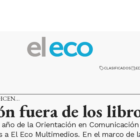
CLASIFICADOS
E
DICEN…
 fuera de los libro
 año de la Orientación en Comunicación 
as a El Eco Multimedios. En el marco de l