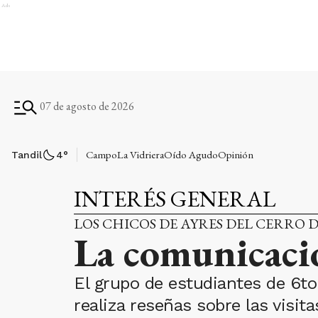
Ads
07 de agosto de 2026
Campo
La Vidriera
Oído Agudo
Opinión
Tandil
4
°
INTERÉS GENERAL
LOS CHICOS DE AYRES DEL CERRO 
La comunicación
El grupo de estudiantes de 6to
realiza reseñas sobre las visit