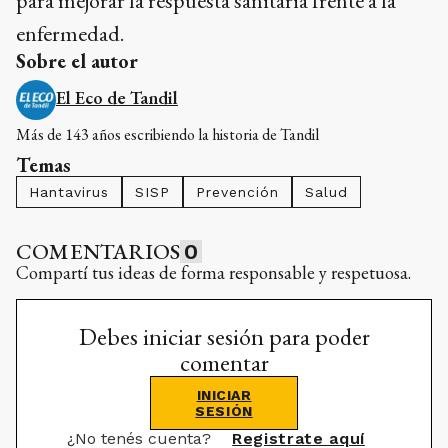
para mejorar la respuesta sanitaria frente a la
enfermedad.
Sobre el autor
El Eco de Tandil
Más de 143 años escribiendo la historia de Tandil
Temas
Hantavirus
SISP
Prevención
Salud
COMENTARIOS
0
Compartí tus ideas de forma responsable y respetuosa.
Debes iniciar sesión para poder
comentar
INICIAR
SESIÓN
¿No tenés cuenta?
Registrate aquí