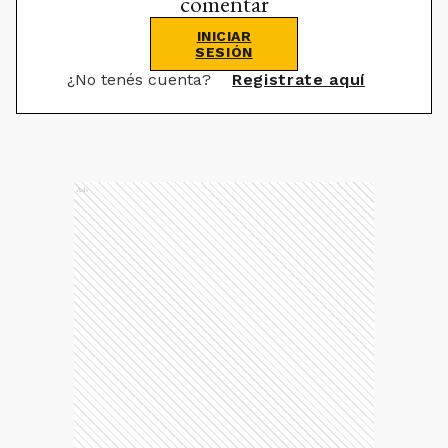
comentar
INICIAR
SESIÓN
¿No tenés cuenta?
Registrate aquí
Ads