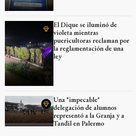
El Dique se iluminó de
violeta mientras
puericultoras reclaman por
la reglamentación de una
ley
Una "impecable"
delegación de alumnos
representó a la Granja y a
Tandil en Palermo