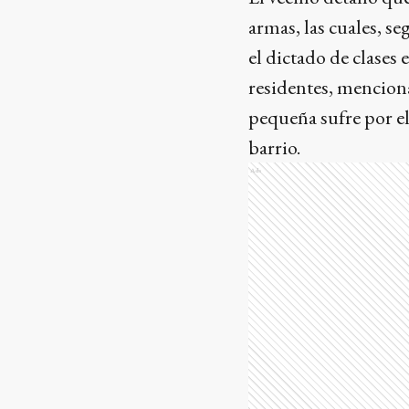
armas, las cuales, s
el dictado de clases 
residentes, menciona
pequeña sufre por el
barrio.
Ads