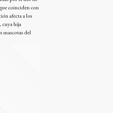
 que coinciden con
ión afecta a los
 cuya hija
as mascotas del