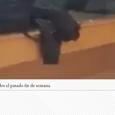
dos el pasado fin de semana.