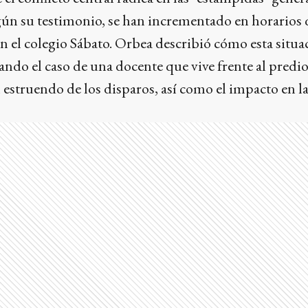
egún su testimonio, se han incrementado en horarios
en el colegio Sábato. Orbea describió cómo esta situac
ndo el caso de una docente que vive frente al predio,
 estruendo de los disparos, así como el impacto en l