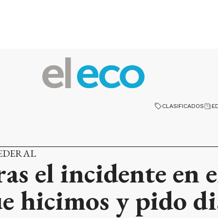
CLASIFICADOS
E
FEDERAL
as el incidente en e
ue hicimos y pido di