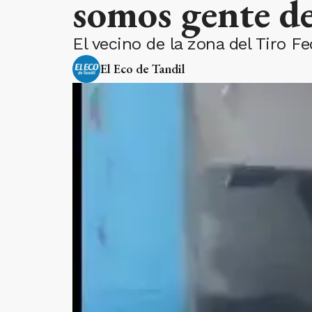
somos gente d
El vecino de la zona del Tiro F
El Eco de Tandil