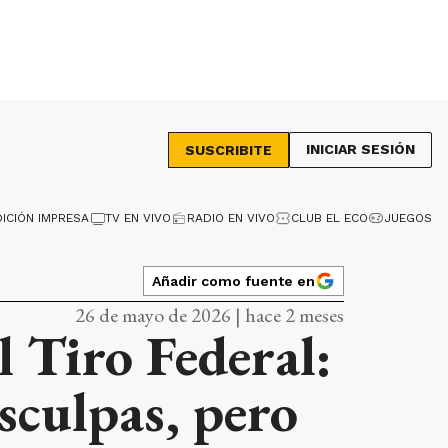
INICIAR SESIÓN
SUSCRIBITE
DICIÓN IMPRESA
TV EN VIVO
RADIO EN VIVO
CLUB EL ECO
JUEGOS
Añadir como fuente en
26 de mayo de 2026 | hace 2 meses
l Tiro Federal:
sculpas, pero