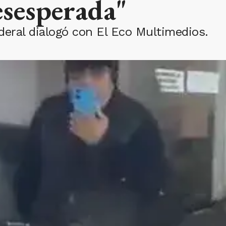
esesperada"
ederal dialogó con El Eco Multimedios.