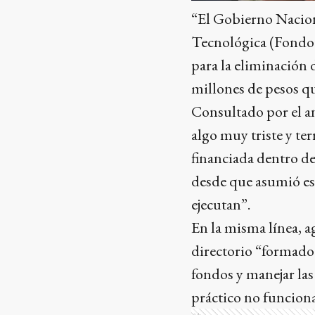
“El Gobierno Nacion
Tecnológica (Fondot
para la eliminación 
millones de pesos qu
Consultado por el an
algo muy triste y ter
financiada dentro de
desde que asumió este
ejecutan”.
En la misma línea, 
directorio “formado p
fondos y manejar las
práctico no funciona
Ads