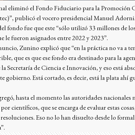
al eliminó el Fondo Fiduciario para la Promoción Ci
ec)”, publicó el vocero presidencial Manuel Adorni
del fondo fue que este “sólo utilizó 33 millones de l
e le fueron asignados entre 2022 y 2023”.
uncio, Zunino explicó que “en la práctica no va a t
rible, que es que ese fondo era destinado para la agen
 la Secretaría de Ciencia e Innovación, y eso está a
 gobierno. Está cortado, es decir, está la plata ahí 
agregó, hasta el momento las autoridades nacionales
or científicos, que se encarga de evaluar estas cosas,
 resoluciones. Eso no lo han disuelto desde lo formal
”.