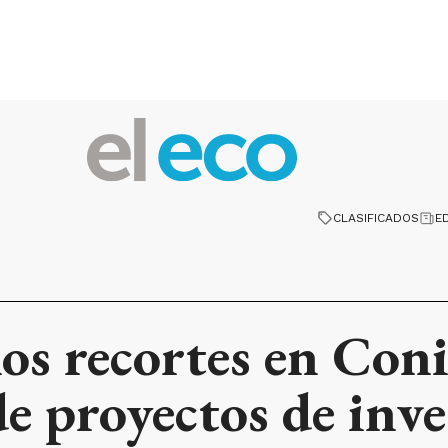
CLASIFICADOS
E
los recortes en Coni
e proyectos de inve