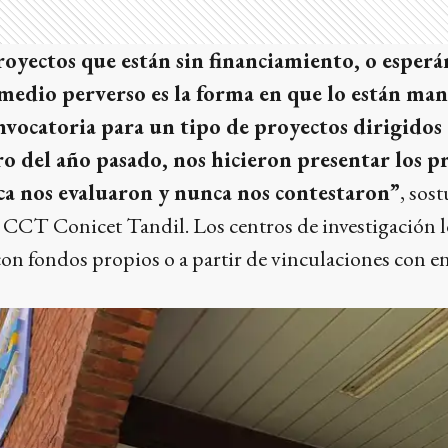
oyectos que están sin financiamiento, o esperá
 medio perverso es la forma en que lo están ma
vocatoria para un tipo de proyectos dirigidos a
ero del año pasado, nos hicieron presentar los p
a nos evaluaron y nunca nos contestaron”
, sos
 CCT Conicet Tandil. Los centros de investigación lo
on fondos propios o a partir de vinculaciones con e