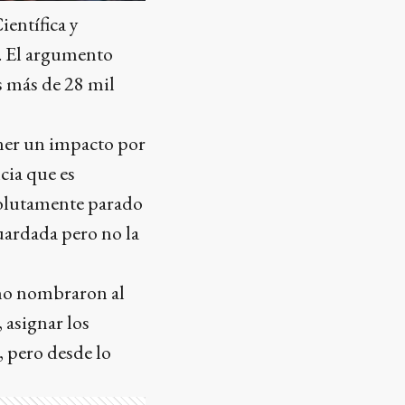
entífica y
. El argumento
os más de 28 mil
ener un impacto por
cia que es
bsolutamente parado
guardada pero no la
 no nombraron al
 asignar los
, pero desde lo