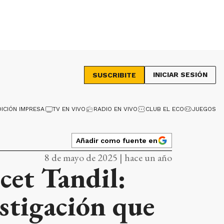
INICIAR SESIÓN
SUSCRIBITE
DICIÓN IMPRESA
TV EN VIVO
RADIO EN VIVO
CLUB EL ECO
JUEGOS
Añadir como fuente en
8 de mayo de 2025 | hace un año
cet Tandil:
stigación que