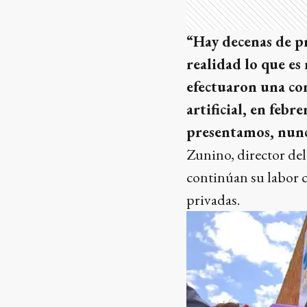
“Hay decenas de pr
realidad lo que es
efectuaron una con
artificial, en febr
presentamos, nunc
Zunino, director del
continúan su labor c
privadas.