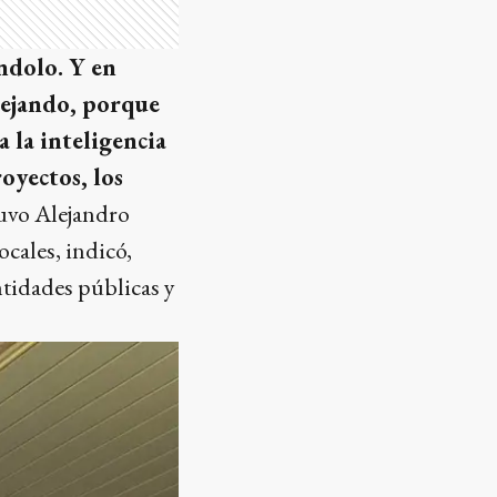
ndolo. Y en
nejando, porque
 la inteligencia
royectos, los
tuvo Alejandro
cales, indicó,
ntidades públicas y