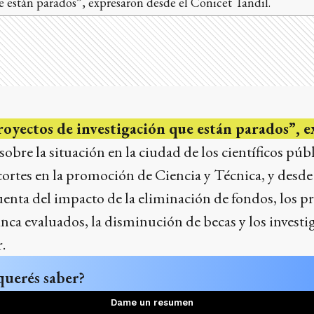
 están parados”, expresaron desde el Conicet Tandil.
royectos de investigación que están parados”, 
 sobre la situación en la ciudad de los científicos púb
ortes en la promoción de Ciencia y Técnica, y desde l
enta del impacto de la eliminación de fondos, los p
ca evaluados, la disminución de becas y los investi
.
querés saber?
Dame un resumen