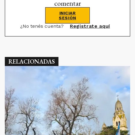
comentar
INICIAR
SESIÓN
¿No tenés cuenta?
Registrate aquí
RELACIONADAS