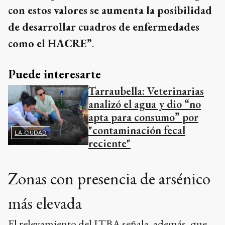
con estos valores se aumenta la posibilidad
de desarrollar cuadros de enfermedades
como el HACRE”
.
Puede interesarte
Tarraubella: Veterinarias
analizó el agua y dio “no
apta para consumo” por
"contaminación fecal
LA CIUDAD
reciente"
Zonas con presencia de arsénico
más elevada
El relevamiento del ITBA señala, además, que