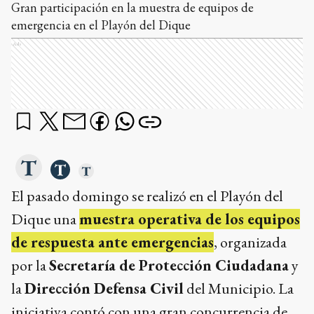
Gran participación en la muestra de equipos de
emergencia en el Playón del Dique
Ads
El pasado domingo se realizó en el Playón del
Dique una
muestra operativa de los equipos
de respuesta ante emergencias
, organizada
por la
Secretaría de Protección Ciudadana
y
la
Dirección Defensa Civil
del Municipio. La
iniciativa contó con una gran concurrencia de