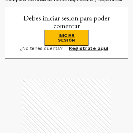
Debes iniciar sesión para poder
comentar
INICIAR
SESIÓN
¿No tenés cuenta?
Registrate aquí
Ads