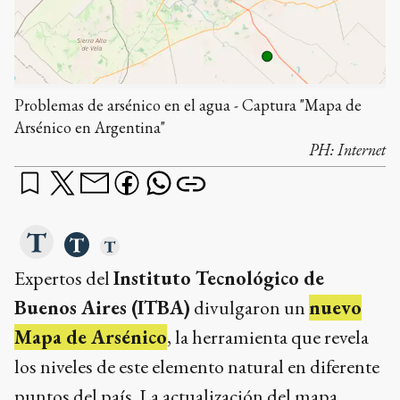
Problemas de arsénico en el agua - Captura "Mapa de
Arsénico en Argentina"
PH:
Internet
Expertos del
Instituto Tecnológico de
Buenos Aires (ITBA)
divulgaron un
nuevo
Mapa de Arsénico
, la herramienta que revela
los niveles de este elemento natural en diferente
puntos del país. La actualización del mapa