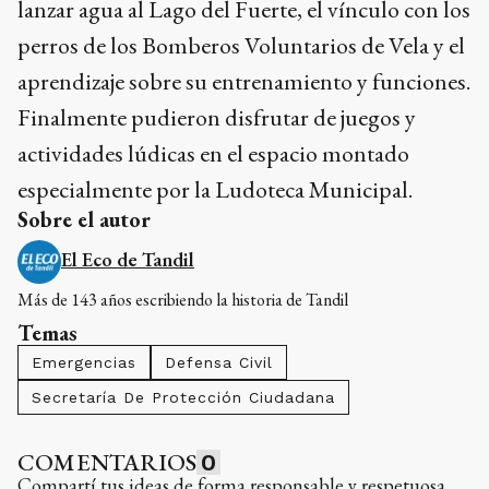
lanzar agua al Lago del Fuerte, el vínculo con los
perros de los Bomberos Voluntarios de Vela y el
aprendizaje sobre su entrenamiento y funciones.
Finalmente pudieron disfrutar de juegos y
actividades lúdicas en el espacio montado
especialmente por la Ludoteca Municipal.
Sobre el autor
El Eco de Tandil
Más de 143 años escribiendo la historia de Tandil
Temas
Emergencias
Defensa Civil
Secretaría De Protección Ciudadana
COMENTARIOS
0
Compartí tus ideas de forma responsable y respetuosa.