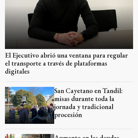
El Ejecutivo abrió una ventana para regular
el transporte a través de plataformas
digitales
San Cayetano en Tandil:
misas durante toda la
jornada y tradicional
procesión
Aumento en las deudas