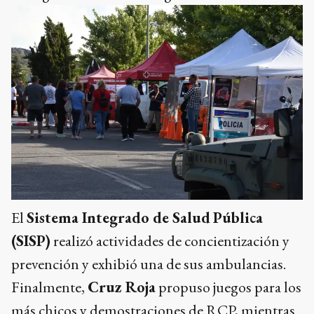
El
Sistema Integrado de Salud
Pública
(SISP)
realizó actividades de concientización y
prevención y exhibió una de sus ambulancias.
Finalmente,
Cruz Roja
propuso juegos para los
más chicos y demostraciones de RCP, mientras