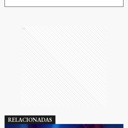
Ads
RELACIONADAS