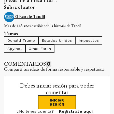
piezas metalmecánicas”.
Sobre el autor
El Eco de Tandil
Más de 143 años escribiendo la historia de Tandil
Temas
Donald Trump
Estados Unidos
Impuestos
Apymet
Omar Farah
COMENTARIOS
0
Compartí tus ideas de forma responsable y respetuosa.
Debes iniciar sesión para poder
comentar
INICIAR
SESIÓN
¿No tenés cuenta?
Registrate aquí