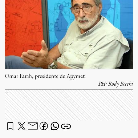
Omar Farah, presidente de Apymet.
PH:
Rody Becchi
Ads