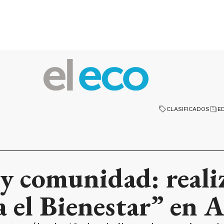
CLASIFICADOS
E
 y comunidad: reali
 el Bienestar” en A