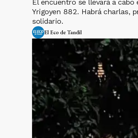
El encuentro se llevará a cabo 
Yrigoyen 882. Habrá charlas, pr
solidario.
El Eco de Tandil