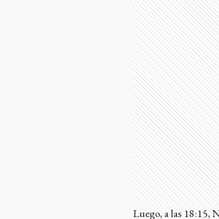
Luego, a las 18:15, 