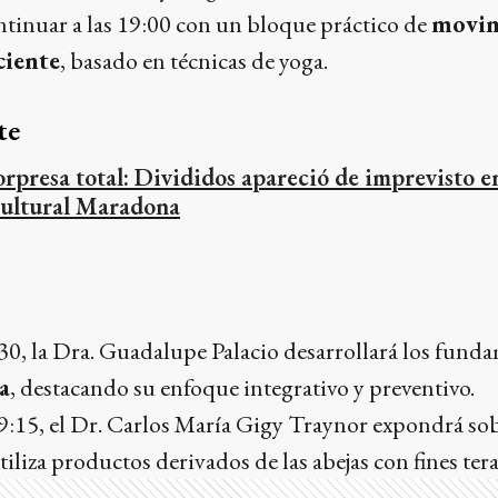
ontinuar a las 19:00 con un bloque práctico de
movim
ciente
, basado en técnicas de yoga.
te
orpresa total: Divididos apareció de imprevisto e
ultural Maradona
8:30, la Dra. Guadalupe Palacio desarrollará los fund
a
, destacando su enfoque integrativo y preventivo.
19:15, el Dr. Carlos María Gigy Traynor expondrá so
iliza productos derivados de las abejas con fines ter