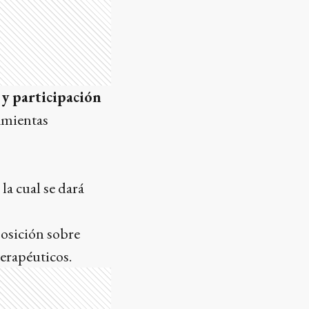
 y participación
ramientas
la cual se dará
posición sobre
terapéuticos.