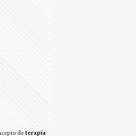
oncepto de
terapia