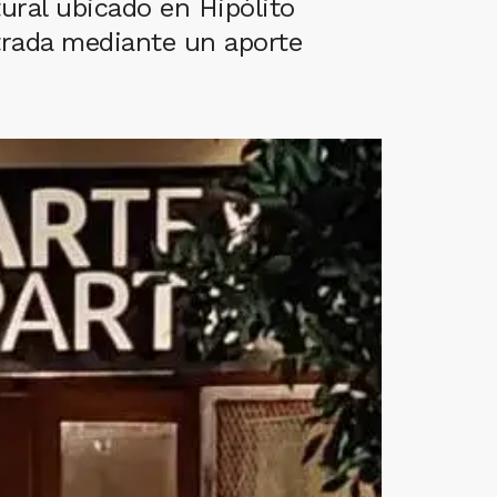
tural ubicado en Hipólito
ntrada mediante un aporte