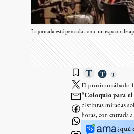
La jornada está pensada como un espacio de apr
Ads
El próximo sábado 18 
“Coloquio para el
distintas miradas sob
horas, con entrada a
¿qué 