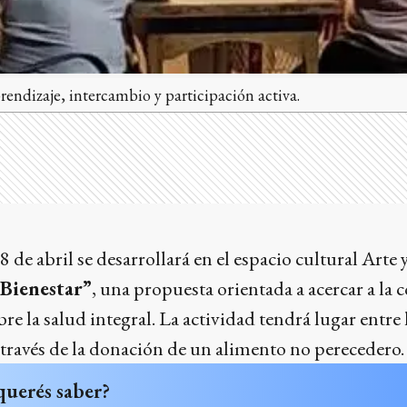
endizaje, intercambio y participación activa.
de abril se desarrollará en el espacio cultural Arte y
 Bienestar”
, una propuesta orientada a acercar a l
re la salud integral. La actividad tendrá lugar entre l
 través de la donación de un alimento no perecedero.
querés saber?