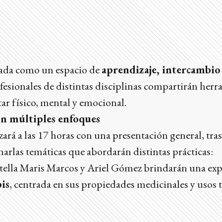
sada como un espacio de
aprendizaje, intercambio
ofesionales de distintas disciplinas compartirán her
tar físico, mental y emocional.
n múltiples enfoques
rá a las 17 horas con una presentación general, tras 
charlas temáticas que abordarán distintas prácticas:
 Stella Maris Marcos y Ariel Gómez brindarán una ex
is
, centrada en sus propiedades medicinales y usos 