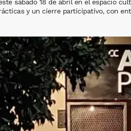
este sábado 18 de abril en el espacio cul
ácticas y un cierre participativo, con e