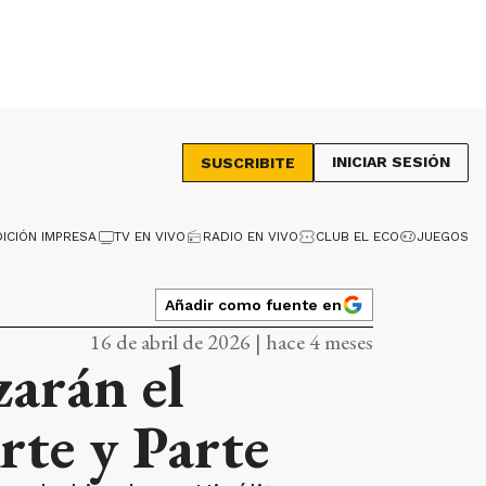
INICIAR SESIÓN
SUSCRIBITE
DICIÓN IMPRESA
TV EN VIVO
RADIO EN VIVO
CLUB EL ECO
JUEGOS
Añadir como fuente en
16 de abril de 2026 | hace 4 meses
zarán el
rte y Parte