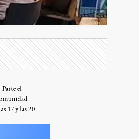
 Parte el
a comunidad
as 17 y las 20