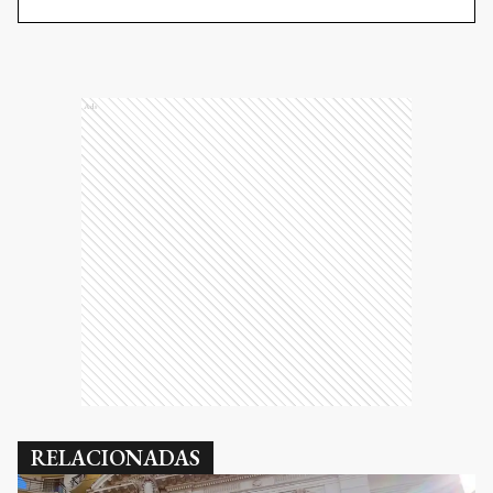
Ads
RELACIONADAS