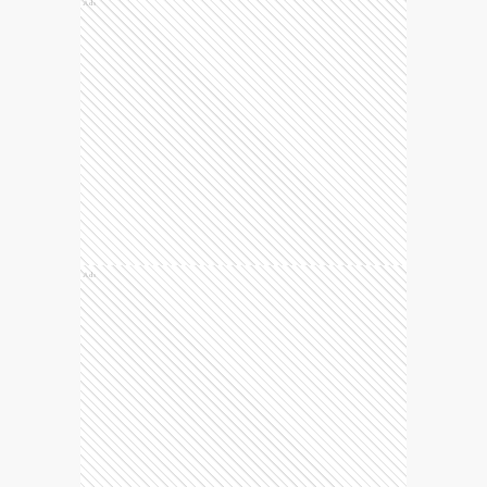
Ads
Ads