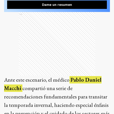
Dame un resumen
Ads
Ante este escenario, el médico
Pablo Daniel
Macchi
compartió una serie de
recomendaciones fundamentales para transitar
la temporada invernal, haciendo especial énfasis
en la prevención y el cuidado de los sectores más