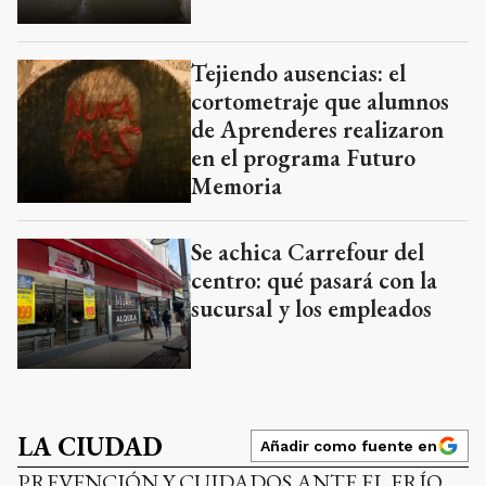
Tejiendo ausencias: el
cortometraje que alumnos
de Aprenderes realizaron
en el programa Futuro
Memoria
Se achica Carrefour del
centro: qué pasará con la
sucursal y los empleados
LA CIUDAD
Añadir como fuente en
PREVENCIÓN Y CUIDADOS ANTE EL FRÍO