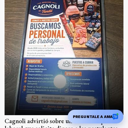
PREGUNTALE A AMA
Cagnoli advirtió sobre una falsa búsqueda