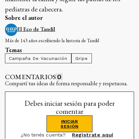
pediatras de cabecera.
Sobre el autor
El Eco de Tandil
Más de 143 años escribiendo la historia de Tandil
Temas
Campaña De Vacunación
Gripe
COMENTARIOS
0
Compartí tus ideas de forma responsable y respetuosa.
Debes iniciar sesión para poder
comentar
INICIAR
SESIÓN
¿No tenés cuenta?
Registrate aquí