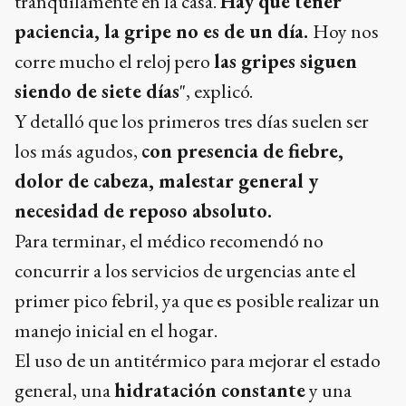
tranquilamente en la casa.
Hay que tener
paciencia, la gripe no es de un día.
Hoy nos
corre mucho el reloj pero
las gripes siguen
siendo de siete días
", explicó.
Y detalló que los primeros tres días suelen ser
los más agudos,
con presencia de fiebre,
dolor de cabeza, malestar general y
necesidad de reposo absoluto.
Para terminar, el médico recomendó no
concurrir a los servicios de urgencias ante el
primer pico febril, ya que es posible realizar un
manejo inicial en el hogar.
El uso de un antitérmico para mejorar el estado
general, una
hidratación constante
y una