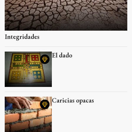
Integridades
El dado
Caricias opacas