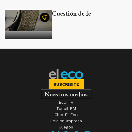
Cuestión de fe
SUSCRIBITE
Nuestros medios
Eco TV
Tandil FM
Club El Eco
Edición Impresa
Juegos