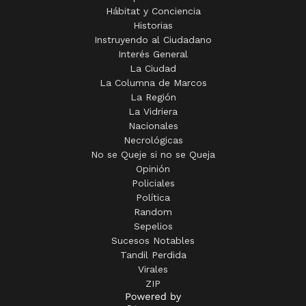
Hábitat y Conciencia
Historias
Instruyendo al Ciudadano
Interés General
La Ciudad
La Columna de Marcos
La Región
La Vidriera
Nacionales
Necrológicas
No se Queje si no se Queja
Opinión
Policiales
Política
Random
Sepelios
Sucesos Notables
Tandil Perdida
Virales
ZIP