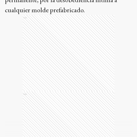
cualquier molde prefabricado.
Ads
Ads