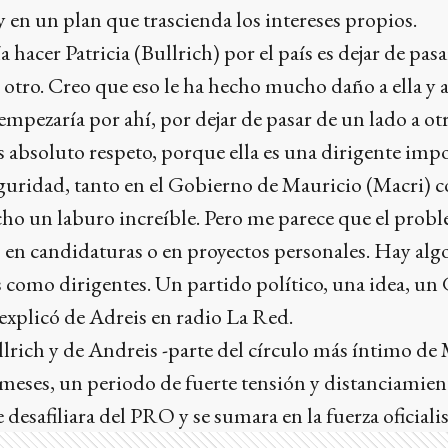
y en un plan que trascienda los intereses propios.
hacer Patricia (Bullrich) por el país es dejar de pasa
 otro. Creo que eso le ha hecho mucho daño a ella y a 
empezaría por ahí, por dejar de pasar de un lado a otr
s absoluto respeto, porque ella es una dirigente impo
guridad, tanto en el Gobierno de Mauricio (Macri) c
echo un laburo increíble. Pero me parece que el prob
lo en candidaturas o en proyectos personales. Hay a
como dirigentes. Un partido político, una idea, un 
 explicó de Adreis en radio La Red.
llrich y de Andreis -parte del círculo más íntimo de
 meses, un periodo de fuerte tensión y distanciamien
 desafiliara del PRO y se sumara en la fuerza oficialis