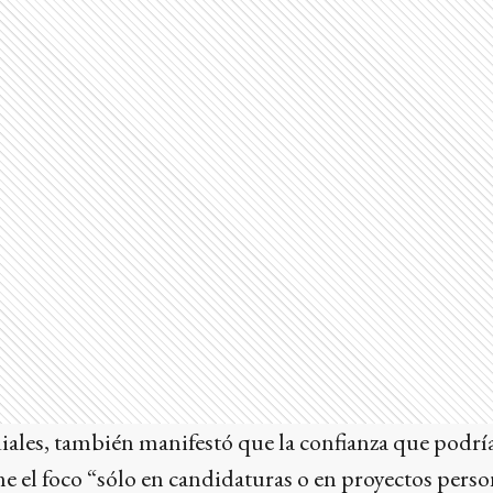
iales, también manifestó que la confianza que podría
e el foco “sólo en candidaturas o en proyectos person