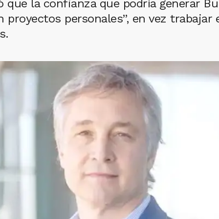
ó que la confianza que podría generar Bul
n proyectos personales”, en vez trabajar 
s.