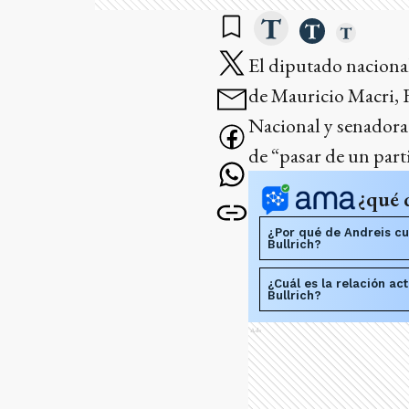
El diputado nacional
de Mauricio Macri, 
Nacional y senadora 
de “pasar de un part
¿qué 
¿Por qué de Andreis cu
Bullrich?
¿Cuál es la relación ac
Bullrich?
Ads