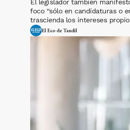
El legislador también manifest
foco “sólo en candidaturas o e
trascienda los intereses propio
El Eco de Tandil