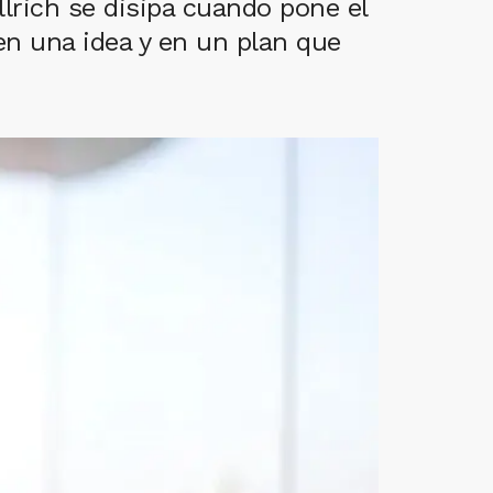
lrich se disipa cuando pone el
en una idea y en un plan que