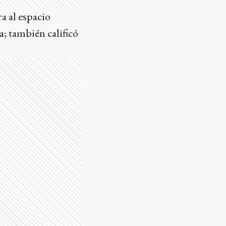
a al espacio
; también calificó