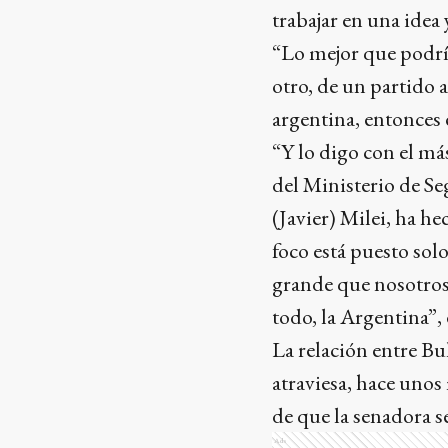
trabajar en una idea 
“Lo mejor que podría 
otro, de un partido a
argentina, entonces 
“Y lo digo con el má
del Ministerio de Se
(Javier) Milei, ha h
foco está puesto so
grande que nosotros 
todo, la Argentina”,
La relación entre Bu
atraviesa, hace unos
de que la senadora se
Ads