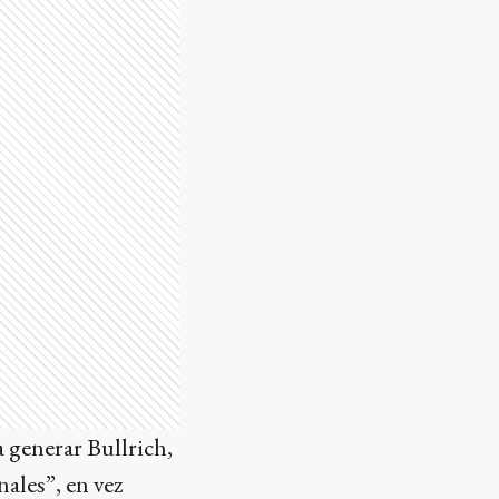
 generar Bullrich,
ales”, en vez