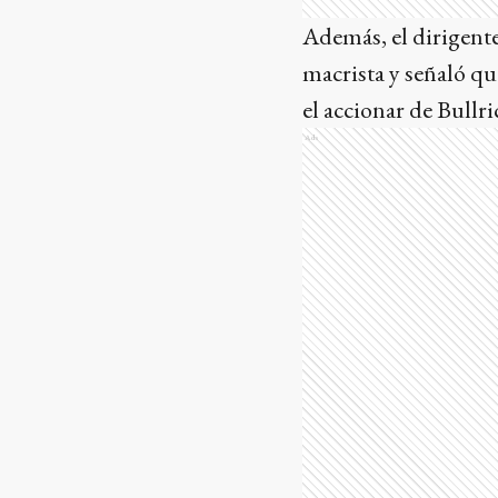
Además, el dirigente
macrista y señaló qu
el accionar de Bullr
Ads