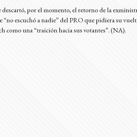
 descartó, por el momento, el retorno de la exministr
e “no escuchó a nadie” del PRO que pidiera su vuelta
ich como una “traición hacia sus votantes”. (NA).