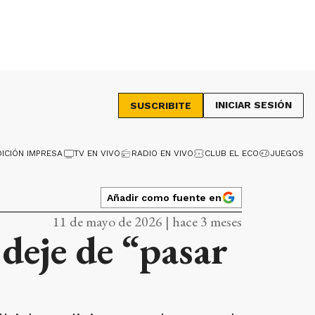
INICIAR SESIÓN
SUSCRIBITE
DICIÓN IMPRESA
TV EN VIVO
RADIO EN VIVO
CLUB EL ECO
JUEGOS
Añadir como fuente en
11 de mayo de 2026 | hace 3 meses
deje de “pasar