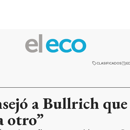
CLASIFICADOS
E
sejó a Bullrich que 
a otro”