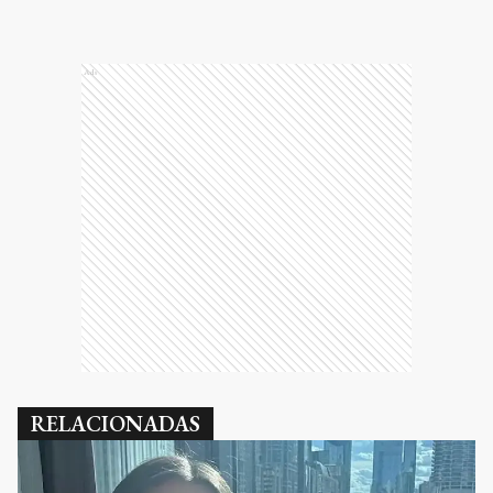
Ads
RELACIONADAS