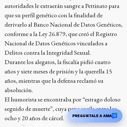
autoridades le extraerán sangre a Pettinato para
que su perfil genético con la finalidad de
derivarlo al Banco Nacional de Datos Genéticos,
conforme a la Ley 26.879, que creó el Registro
Nacional de Datos Genéticos vinculados a
Delitos contra la Integridad Sexual.
Durante los alegatos, la fiscalía pidió cuatro
años y siete meses de prisión y la querella 15
años, mientras que la defensa reclamó su
absolución.
El humorista se encontraba por “estrago doloso
seguido de muerte”, cuya pena oscila entre los
PREGUNTALE A AMA
ocho y 20 años de cárcel.
Ads