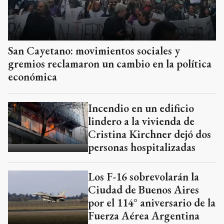
San Cayetano: movimientos sociales y
gremios reclamaron un cambio en la política
económica
Incendio en un edificio
lindero a la vivienda de
Cristina Kirchner dejó dos
personas hospitalizadas
Los F-16 sobrevolarán la
Ciudad de Buenos Aires
por el 114° aniversario de la
Fuerza Aérea Argentina