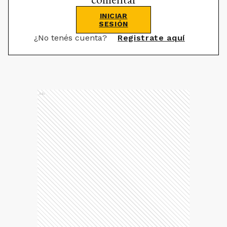
INICIAR
SESIÓN
¿No tenés cuenta?
Registrate aquí
Ads