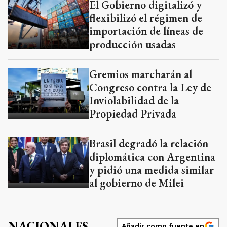
El Gobierno digitalizó y
flexibilizó el régimen de
importación de líneas de
producción usadas
Gremios marcharán al
Congreso contra la Ley de
Inviolabilidad de la
Propiedad Privada
Brasil degradó la relación
diplomática con Argentina
y pidió una medida similar
al gobierno de Milei
NACIONALES
Añadir como fuente en