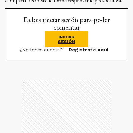
Compartí tus ideas de forma responsable y respetuosa.
Debes iniciar sesión para poder
comentar
INICIAR
SESIÓN
¿No tenés cuenta?
Registrate aquí
Ads