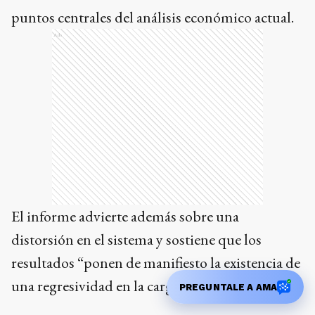
puntos centrales del análisis económico actual.
Ads
El informe advierte además sobre una
distorsión en el sistema y sostiene que los
resultados “ponen de manifiesto la existencia de
una regresividad en la carga tributaria”.
PREGUNTALE A AMA