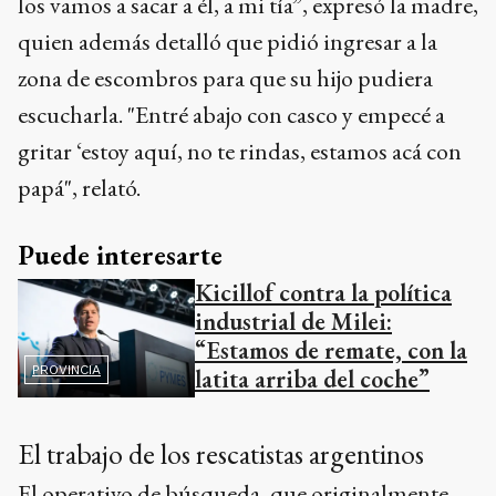
los vamos a sacar a él, a mi tía”, expresó la madre,
quien además detalló que pidió ingresar a la
zona de escombros para que su hijo pudiera
escucharla. "Entré abajo con casco y empecé a
gritar ‘estoy aquí, no te rindas, estamos acá con
papá", relató.
Puede interesarte
Kicillof contra la política
industrial de Milei:
“Estamos de remate, con la
PROVINCIA
latita arriba del coche”
El trabajo de los rescatistas argentinos
El operativo de búsqueda, que originalmente