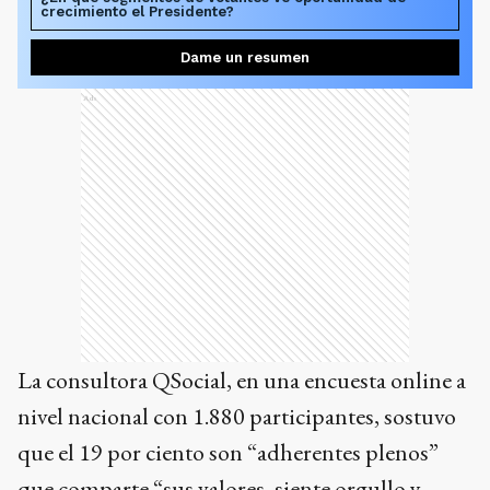
crecimiento el Presidente?
Dame un resumen
Ads
La consultora QSocial, en una encuesta online a
nivel nacional con 1.880 participantes, sostuvo
que el 19 por ciento son “adherentes plenos”
que comparte “sus valores, siente orgullo y