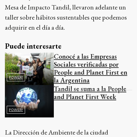
Mesa de Impacto Tandil, llevaron adelante un
taller sobre hábitos sustentables que podemos
adquirir en el día a día.
Puede interesarte
Conocé a las Empresas
Sociales verificadas por
People and Planet First en
POWER!
la Argentina
Tandil se suma a la People
and Planet First Week
POWER!
La Dirección de Ambiente de la ciudad