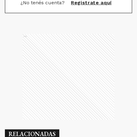
¿No tenés cuenta?
Registrate aquí
Ads
RELACIONADAS