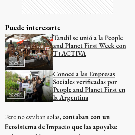
Puede interesarte
Tandil se unió a la People
and Planet First Week con
T+ACTIVA
POWER!
Conocé a las Empresas
Sociales verificadas por
People and Planet First en
POWER!
la Argentina
Pero no estaban solas,
contaban con un
Ecosistema de Impacto que las apoyaba: