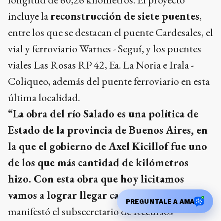
incluye la
reconstrucción de siete puentes
,
entre los que se destacan el puente Cardesales, el
vial y ferroviario Warnes - Seguí, y los puentes
viales Las Rosas RP 42, Ea. La Noria e Irala -
Coliqueo, además del puente ferroviario en esta
última localidad.
“La obra del río Salado es una política de
Estado de la provincia de Buenos Aires, en
la que el gobierno de Axel Kicillof fue uno
de los que más cantidad de kilómetros
hizo. Con esta obra que hoy licitamos
vamos a lograr llegar casi hasta el final”
,
PREGUNTALE A AMA
manifestó el subsecretario de Recursos