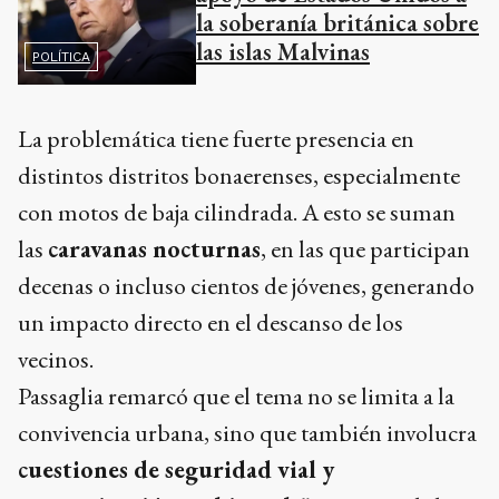
la soberanía británica sobre
las islas Malvinas
POLÍTICA
La problemática tiene fuerte presencia en
distintos distritos bonaerenses, especialmente
con motos de baja cilindrada. A esto se suman
las
caravanas nocturnas
, en las que participan
decenas o incluso cientos de jóvenes, generando
un impacto directo en el descanso de los
vecinos.
Passaglia remarcó que el tema no se limita a la
convivencia urbana, sino que también involucra
cuestiones de seguridad vial y