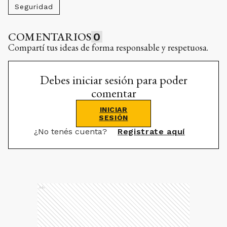
Seguridad
COMENTARIOS
0
Compartí tus ideas de forma responsable y respetuosa.
Debes iniciar sesión para poder
comentar
INICIAR
SESIÓN
¿No tenés cuenta?
Registrate aquí
Ads