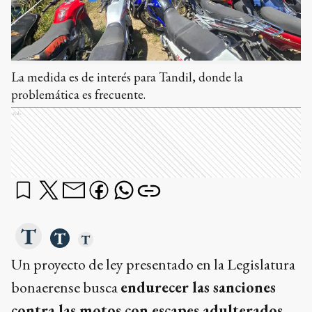
La medida es de interés para Tandil, donde la
problemática es frecuente.
Ads
Un proyecto de ley presentado en la Legislatura
bonaerense busca
endurecer las sanciones
contra las motos con escapes adulterados
,