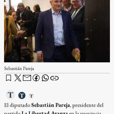
Sebastián Pareja
El diputado
Sebastián Pareja
, presidente del
partido
La Libertad Avanza
en la provincia,