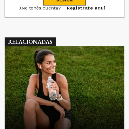
SESIÓN
¿No tenés cuenta?
Registrate aquí
RELACIONADAS