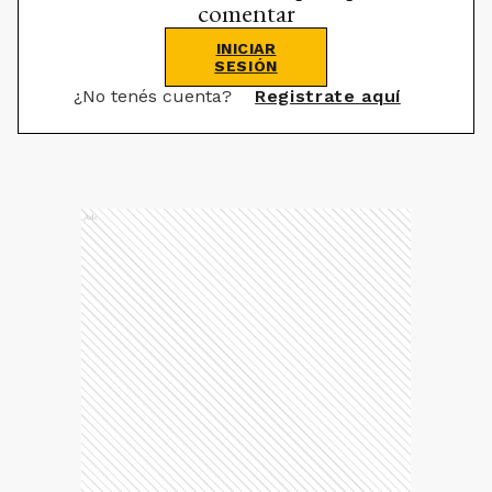
comentar
INICIAR
SESIÓN
¿No tenés cuenta?
Registrate aquí
Ads