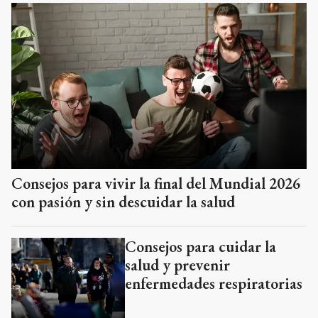
Consejos para vivir la final del Mundial 2026
con pasión y sin descuidar la salud
Consejos para cuidar la
salud y prevenir
enfermedades respiratorias