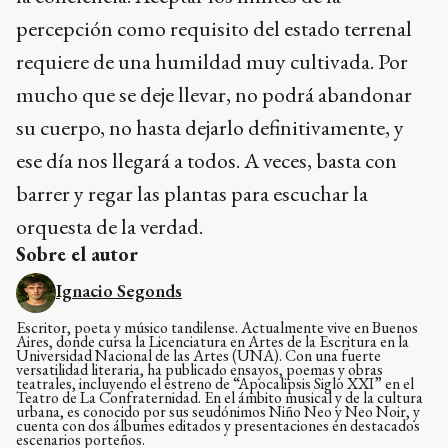
percepción como requisito del estado terrenal
requiere de una humildad muy cultivada. Por
mucho que se deje llevar, no podrá abandonar
su cuerpo, no hasta dejarlo definitivamente, y
ese día nos llegará a todos. A veces, basta con
barrer y regar las plantas para escuchar la
orquesta de la verdad.
Sobre el autor
Ignacio Segonds
Escritor, poeta y músico tandilense. Actualmente vive en Buenos
Aires, donde cursa la Licenciatura en Artes de la Escritura en la
Universidad Nacional de las Artes (UNA). Con una fuerte
versatilidad literaria, ha publicado ensayos, poemas y obras
teatrales, incluyendo el estreno de “Apocalipsis Siglo XXI” en el
Teatro de La Confraternidad. En el ámbito musical y de la cultura
urbana, es conocido por sus seudónimos Niño Neo y Neo Noir, y
cuenta con dos álbumes editados y presentaciones en destacados
escenarios porteños.