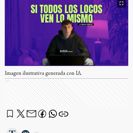
Imagen ilustrativa generada con IA.
Ads