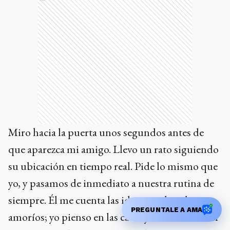
Miro hacia la puerta unos segundos antes de
que aparezca mi amigo. Llevo un rato siguiendo
su ubicación en tiempo real. Pide lo mismo que
yo, y pasamos de inmediato a nuestra rutina de
siempre. Él me cuenta las idas y vueltas de sus
PREGUNTALE A AMA
amoríos; yo pienso en las caras y contracaras del