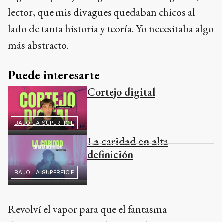
lector, que mis divagues quedaban chicos al
lado de tanta historia y teoría. Yo necesitaba algo
más abstracto.
Puede interesarte
Cortejo digital
BAJO LA SUPERFICIE
La caridad en alta
definición
BAJO LA SUPERFICIE
Revolví el vapor para que el fantasma