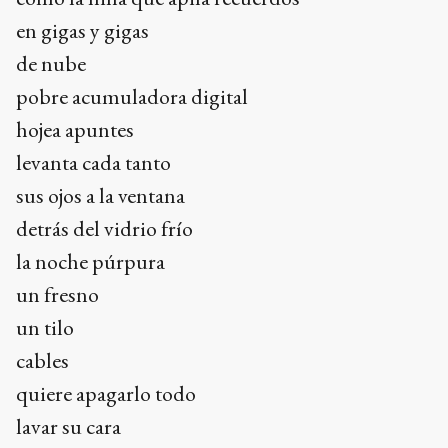
en gigas y gigas
de nube
pobre acumuladora digital
hojea apuntes
levanta cada tanto
sus ojos a la ventana
detrás del vidrio frío
la noche púrpura
un fresno
un tilo
cables
quiere apagarlo todo
lavar su cara