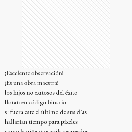
¡Excelente observación!
¡Es una obra maestra!
los hijos no exitosos del éxito
lloran en código binario
si fuera este el último de sus días
hallarían tiempo para píxeles
como la niña que apila recuerdos