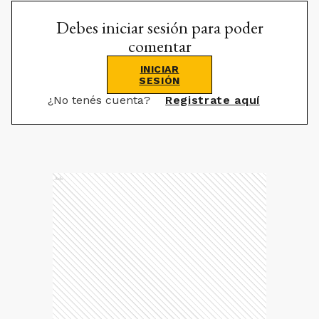
Debes iniciar sesión para poder
comentar
INICIAR
SESIÓN
¿No tenés cuenta?
Registrate aquí
Ads