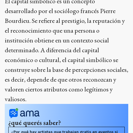
El capital simbólico es un concepto
desarrollado por el sociólogo francés Pierre
Bourdieu. Se refiere al prestigio, la reputación y
el reconocimiento que una persona o
institución obtiene en un contexto social
determinado. A diferencia del capital
económico o cultural, el capital simbólico se
construye sobre la base de percepciones sociales,
es decir, depende de que otros reconozcan y
valoren ciertos atributos como legítimos y
valiosos.
¿qué querés saber?
¿Por qué hay artistas que trabajan gratis en eventos si