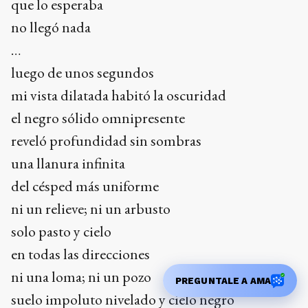
que lo esperaba
no llegó nada
…
luego de unos segundos
mi vista dilatada habitó la oscuridad
el negro sólido omnipresente
reveló profundidad sin sombras
una llanura infinita
del césped más uniforme
ni un relieve; ni un arbusto
solo pasto y cielo
en todas las direcciones
ni una loma; ni un pozo
PREGUNTALE A AMA
suelo impoluto nivelado y cielo negro