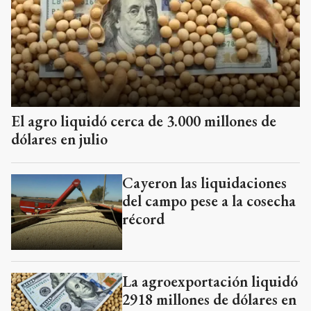
El agro liquidó cerca de 3.000 millones de
dólares en julio
Cayeron las liquidaciones
del campo pese a la cosecha
récord
La agroexportación liquidó
2918 millones de dólares en