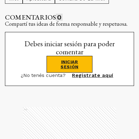
COMENTARIOS
0
Compartí tus ideas de forma responsable y respetuosa.
Debes iniciar sesión para poder
comentar
INICIAR
SESIÓN
¿No tenés cuenta?
Registrate aquí
Ads