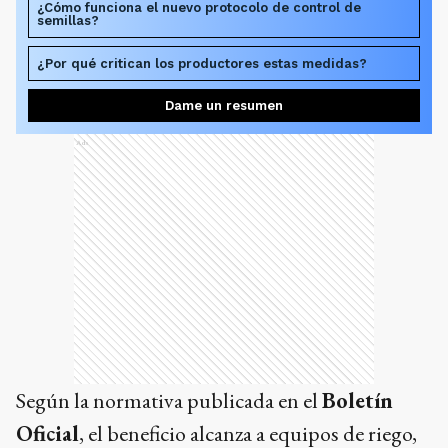
¿Cómo funciona el nuevo protocolo de control de
semillas?
¿Por qué critican los productores estas medidas?
Dame un resumen
Ads
Según la normativa publicada en el
Boletín
Oficial
, el beneficio alcanza a equipos de riego,