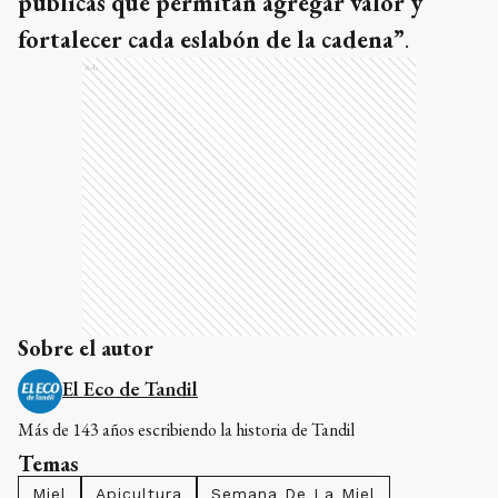
públicas que permitan agregar valor y
fortalecer cada eslabón de la cadena”
.
Ads
Sobre el autor
El Eco de Tandil
Más de 143 años escribiendo la historia de Tandil
Temas
Miel
Apicultura
Semana De La Miel