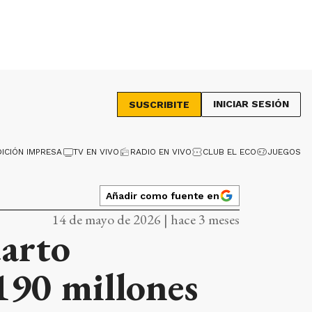
INICIAR SESIÓN
SUSCRIBITE
DICIÓN IMPRESA
TV EN VIVO
RADIO EN VIVO
CLUB EL ECO
JUEGOS
Añadir como fuente en
14 de mayo de 2026 | hace 3 meses
uarto
190 millones