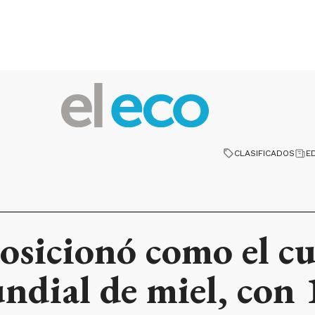
CLASIFICADOS
E
osicionó como el c
dial de miel, con 