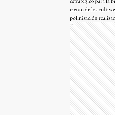
estratégico para la 
ciento de los cultiv
polinización realizad
Ads