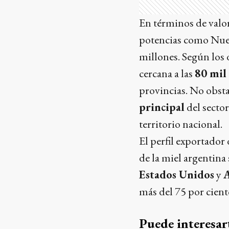
En términos de valor
potencias como Nuev
millones. Según los 
cercana a las
80 mil
provincias. No obst
principal
del sector
territorio nacional.
El perfil exportador
de la miel argentina 
Estados Unidos
y
más del 75 por ciento
Puede interesar