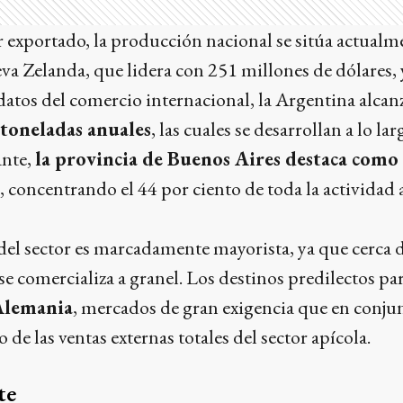
 exportado, la producción nacional se sitúa actualm
a Zelanda, que lidera con 251 millones de dólares,
datos del comercio internacional, la Argentina alca
 toneladas anuales
, las cuales se desarrollan a lo la
ante,
la provincia de Buenos Aires destaca como
, concentrando el 44 por ciento de toda la actividad 
 del sector es marcadamente mayorista, ya que cerca 
se comercializa a granel. Los destinos predilectos pa
Alemania
, mercados de gran exigencia que en conju
 de las ventas externas totales del sector apícola.
te