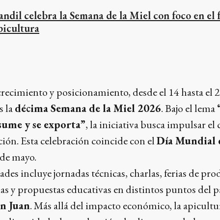
andil celebra la Semana de la Miel con foco en el 
picultura
crecimiento y posicionamiento, desde el 14 hasta el 
s la
décima Semana de la Miel 2026
. Bajo el lema
sume y se exporta”
, la iniciativa busca impulsar e
cción. Esta celebración coincide con el
Día Mundial d
de mayo.
ades incluye jornadas técnicas, charlas, ferias de pro
as y propuestas educativas en distintos puntos del 
n Juan
. Más allá del impacto económico, la apicult