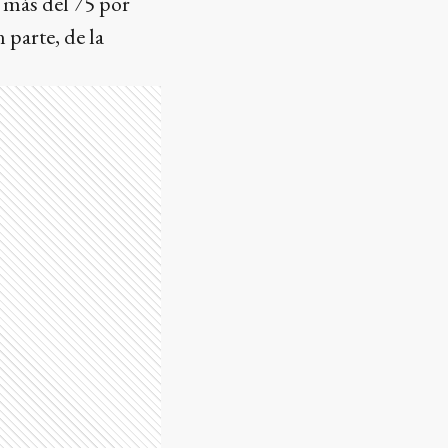
 más del 75 por
 parte, de la