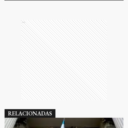
Ads
RELACIONADAS