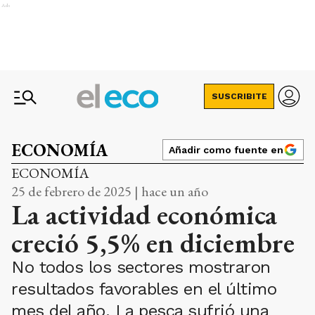
Ads
SUSCRIBITE
ECONOMÍA
Añadir como fuente en
ECONOMÍA
25 de febrero de 2025 | hace un año
La actividad económica
creció 5,5% en diciembre
No todos los sectores mostraron
resultados favorables en el último
mes del año. La pesca sufrió una