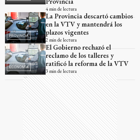
Provincia
4
min de lectura
La Provincia descartó cambios
en la VTV y mantendrá los
plazos vigentes
PROVINCIA
2
min de lectura
El Gobierno rechazó el
reclamo de los talleres y
ratificó la reforma de la VTV
ECONOMÍA
3
min de lectura
Ads