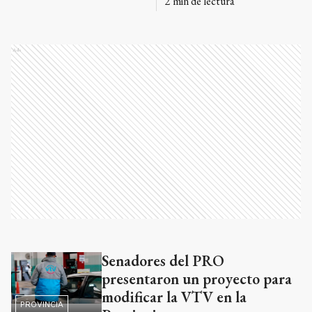
2
min de lectura
Ads
Senadores del PRO
Ads
presentaron un proyecto para
modificar la VTV en la
PROVINCIA