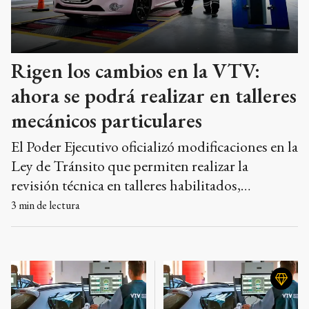
Rigen los cambios en la VTV:
ahora se podrá realizar en talleres
mecánicos particulares
El Poder Ejecutivo oficializó modificaciones en la
Ley de Tránsito que permiten realizar la
revisión técnica en talleres habilitados,
eliminando la exclusividad de los centros
3
min de lectura
tradicionales.