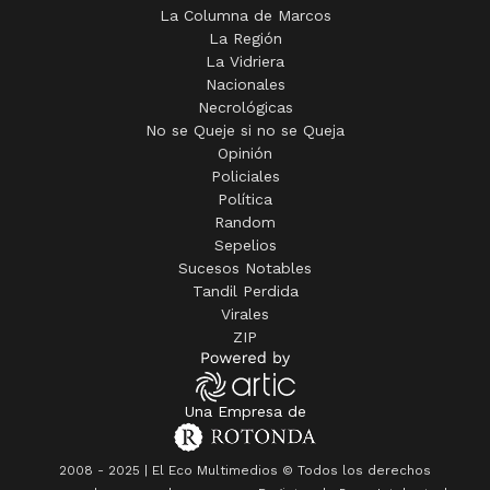
La Columna de Marcos
La Región
La Vidriera
Nacionales
Necrológicas
No se Queje si no se Queja
Opinión
Policiales
Política
Random
Sepelios
Sucesos Notables
Tandil Perdida
Virales
ZIP
Una Empresa de
2008 - 2025 | El Eco Multimedios © Todos los derechos