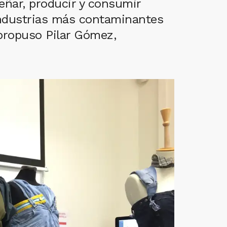
señar, producir y consumir
industrias más contaminantes
 propuso Pilar Gómez,