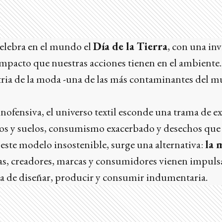
celebra en el mundo el
Día de la Tierra
, con una inv
 impacto que nuestras acciones tienen en el ambiente.
tria de la moda -una de las más contaminantes del m
inofensiva, el universo textil esconde una trama de e
os y suelos, consumismo exacerbado y desechos que 
 este modelo insostenible, surge una alternativa:
la 
das, creadores, marcas y consumidores vienen impu
a de diseñar, producir y consumir indumentaria.