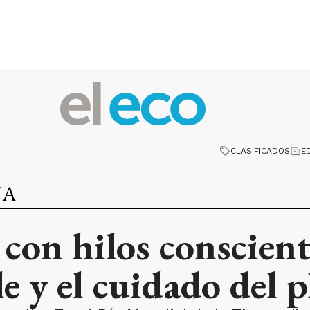
CLASIFICADOS
E
IA
 con hilos consciente
e y el cuidado del p