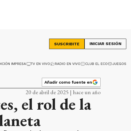
INICIAR SESIÓN
SUSCRIBITE
DICIÓN IMPRESA
TV EN VIVO
RADIO EN VIVO
CLUB EL ECO
JUEGOS
Añadir como fuente en
20 de abril de 2025 | hace un año
s, el rol de la
laneta