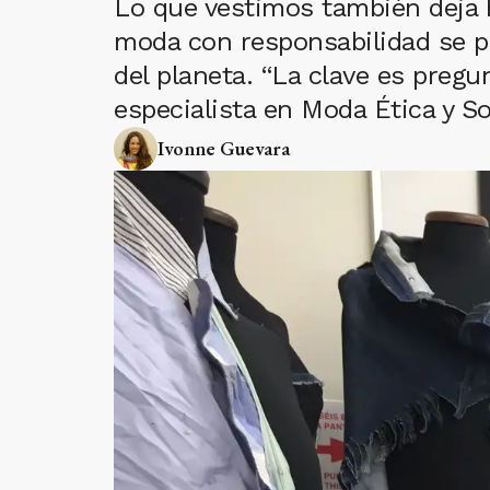
Lo que vestimos también deja hu
moda con responsabilidad se p
del planeta. “La clave es preg
especialista en Moda Ética y So
Ivonne Guevara