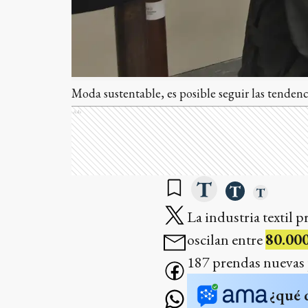
Moda sustentable, es posible seguir las tendenci
Ads
La industria textil 
oscilan entre
80.000
187 prendas nuevas 
¿qué 