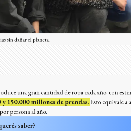
as sin dañar el planeta.
produce una gran cantidad de ropa cada año, con est
 y 150.000 millones de prendas.
Esto equivale a
por persona al año
.
querés saber?