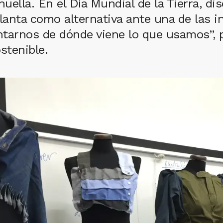
ella. En el Día Mundial de la Tierra, di
lanta como alternativa ante una de las 
untarnos de dónde viene lo que usamos”,
stenible.