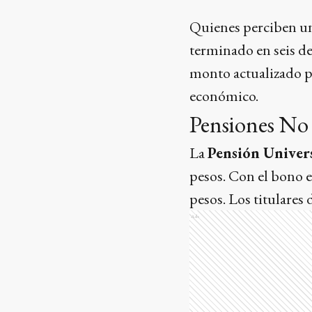
Quienes perciben un
terminado en seis de
monto actualizado pa
económico.
Pensiones No
La
Pensión Univer
pesos. Con el bono ex
pesos. Los titulare
Ads