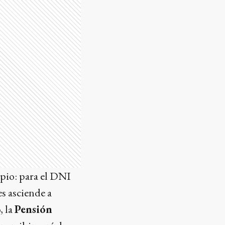
pio: para el DNI
es asciende a
, la
Pensión