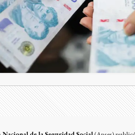
Nacional de la Seguridad Social
(Anses) publicó