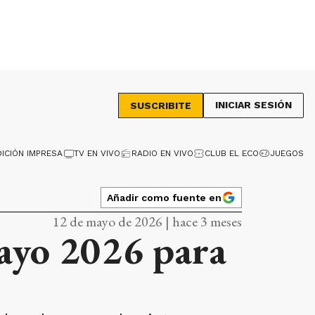
INICIAR SESIÓN
SUSCRIBITE
DICIÓN IMPRESA
TV EN VIVO
RADIO EN VIVO
CLUB EL ECO
JUEGOS
Añadir como fuente en
12 de mayo de 2026 | hace 3 meses
ayo 2026 para