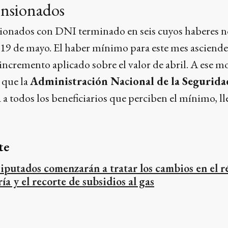
ensionados
sionados con DNI terminado en seis cuyos haberes n
19 de mayo. El haber mínimo para este mes asciende
incremento aplicado sobre el valor de abril. A ese m
 que la
Administración Nacional de la Segurida
a todos los beneficiarios que perciben el mínimo, lle
te
iputados comenzarán a tratar los cambios en el 
ría y el recorte de subsidios al gas