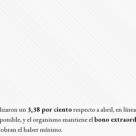
alizaron un
3,38 por ciento
respecto a abril, en líne
sponible, y el organismo mantiene el
bono extraord
cobran el haber mínimo.