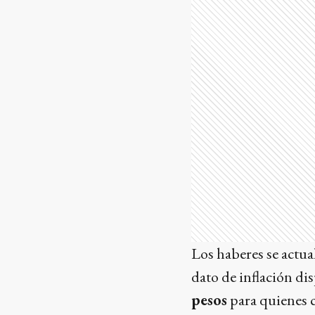
Los haberes se actu
dato de inflación di
pesos
para quienes 