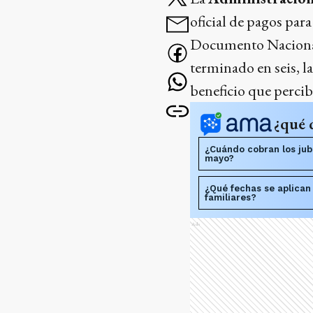
oficial de pagos par
Documento Nacional 
terminado en seis, la
beneficio que percib
¿qué 
¿Cuándo cobran los jub
mayo?
¿Qué fechas se aplican
familiares?
Ads