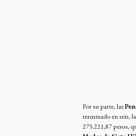
Por su parte, las
Pen
terminado en seis, l
275.221,87 pesos, qu