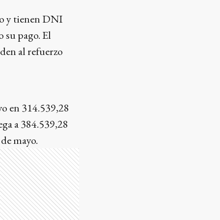
o y tienen DNI
o su pago. El
den al refuerzo
o en 314.539,28
lega a 384.539,28
 de mayo.