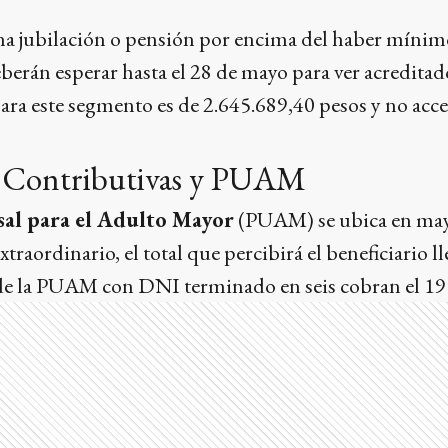
a jubilación o pensión por encima del haber mínim
berán esperar hasta el 28 de mayo para ver acreditad
ra este segmento es de 2.645.689,40 pesos y no acce
 Contributivas y PUAM
sal para el Adulto Mayor
(PUAM) se ubica en may
traordinario, el total que percibirá el beneficiario l
s de la PUAM con DNI terminado en seis cobran el 19