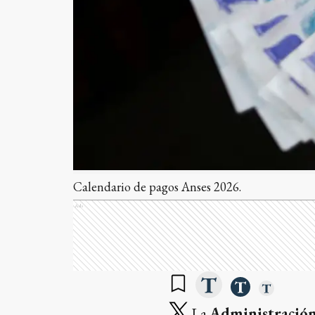
Calendario de pagos Anses 2026.
Ads
La
Administración 