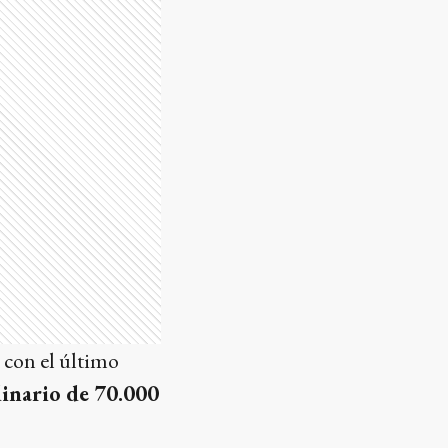
a con el último
inario de 70.000