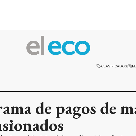
CLASIFICADOS
E
rama de pagos de m
nsionados