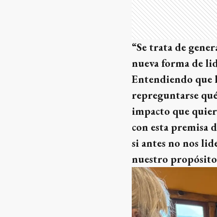
“Se trata de gener
nueva forma de lid
Entendiendo que li
repreguntarse qué 
impacto que quiere
con esta premisa 
si antes no nos l
nuestro propósito,