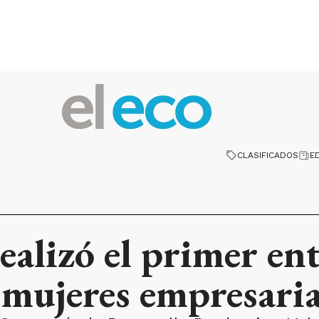
CLASIFICADOS
E
ealizó el primer e
 mujeres empresaria