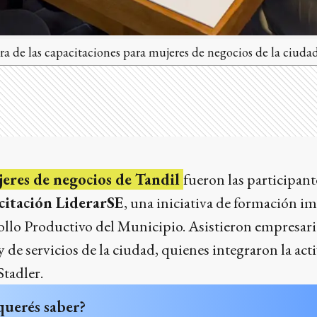
ra de las capacitaciones para mujeres de negocios de la ciudad
eres de negocios de Tandil
fueron las participant
citación LiderarSE
, una iniciativa de formación i
ollo Productivo del Municipio. Asistieron empresaria
 y de servicios de la ciudad, quienes integraron la a
Stadler.
querés saber?