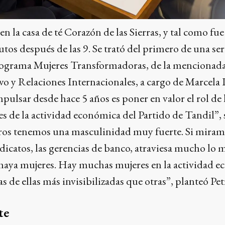
en la casa de té Corazón de las Sierras, y tal como f
s después de las 9. Se trató del primero de una ser
ograma Mujeres Transformadoras, de la mencionada 
o y Relaciones Internacionales, a cargo de Marcela 
ulsar desde hace 5 años es poner en valor el rol de l
s de la actividad económica del Partido de Tandil”, 
ros tenemos una masculinidad muy fuerte. Si miram
indicatos, las gerencias de banco, atraviesa mucho lo 
 haya mujeres. Hay muchas mujeres en la actividad e
 de ellas más invisibilizadas que otras”, planteó Pe
te