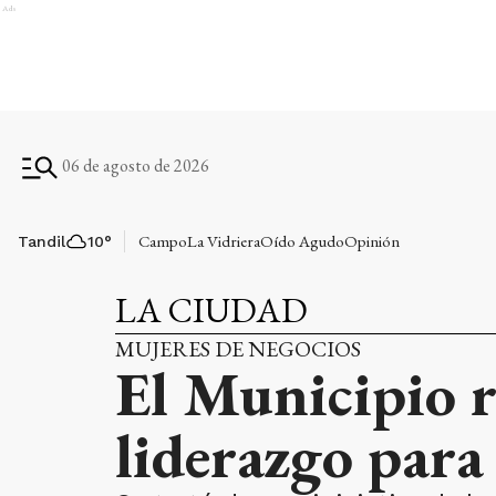
Ads
06 de agosto de 2026
Campo
La Vidriera
Oído Agudo
Opinión
Tandil
10
°
LA CIUDAD
MUJERES DE NEGOCIOS
El Municipio r
liderazgo para