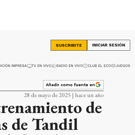
INICIAR SESIÓN
SUSCRIBITE
DICIÓN IMPRESA
TV EN VIVO
RADIO EN VIVO
CLUB EL ECO
JUEGOS
Añadir como fuente en
28 de mayo de 2025 | hace un año
ntrenamiento de
s de Tandil