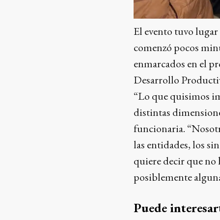
El evento tuvo lugar 
comenzó pocos minuto
enmarcados en el pr
Desarrollo Productiv
“Lo que quisimos imp
distintas dimensione
funcionaria. “Nosot
las entidades, los s
quiere decir que no
posiblemente algunas
Puede interesar