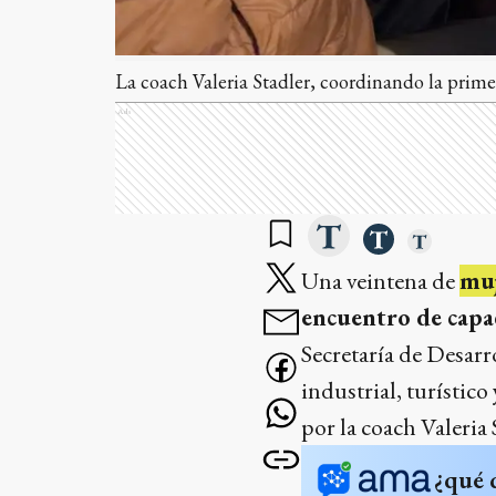
La coach Valeria Stadler, coordinando la prime
Ads
Una veintena de
muj
encuentro de capa
Secretaría de Desarr
industrial, turístico
por la coach Valeria 
¿qué 