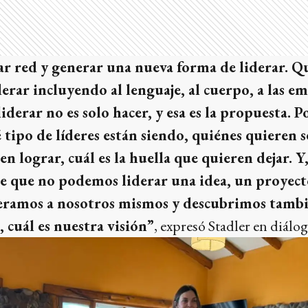
ar red y generar una nueva forma de liderar. Qu
erar incluyendo al lenguaje, al cuerpo, a las e
derar no es solo hacer, y esa es la propuesta. P
tipo de líderes están siendo, quiénes quieren ser
n lograr, cuál es la huella que quieren dejar. Y
de que no podemos liderar una idea, un proyec
ideramos a nosotros mismos y descubrimos tambi
 cuál es nuestra visión”
, expresó Stadler en diálog