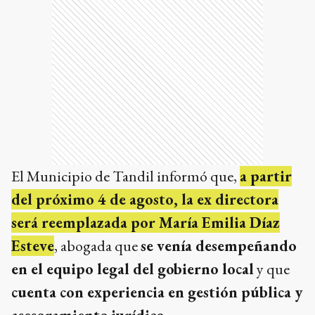
El Municipio de Tandil informó que,
a partir
del próximo 4 de agosto, la ex directora
será reemplazada por María Emilia Díaz
Esteve
, abogada que
se venía desempeñando
en el equipo legal del gobierno local
y que
cuenta con experiencia en gestión pública y