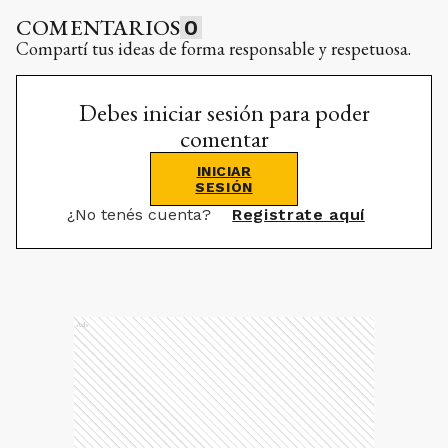
COMENTARIOS
0
Compartí tus ideas de forma responsable y respetuosa.
Debes iniciar sesión para poder
comentar
INICIAR
SESIÓN
¿No tenés cuenta?
Registrate aquí
Ads