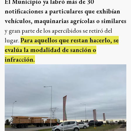
El Municipio ya labró más de 30
notificaciones a particulares que exhibían
vehículos, maquinarias agrícolas o similares
y gran parte de los apercibidos se retiró del
lugar.
Para aquellos que restan hacerlo, se
evalúa la modalidad de sanción o
infracción.