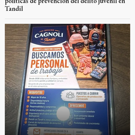
políticas de prevención del delito juvenil en
Tandil