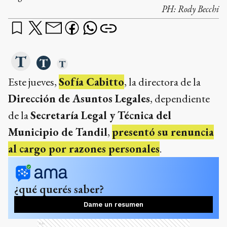
PH:
Rody Becchi
Este jueves,
Sofía Cabitto
, la directora de la
Dirección de Asuntos Legales
, dependiente
de la
Secretaría Legal y Técnica del
Municipio de Tandil
,
presentó su renuncia
al cargo por razones personales
.
¿qué querés saber?
Dame un resumen
Ads