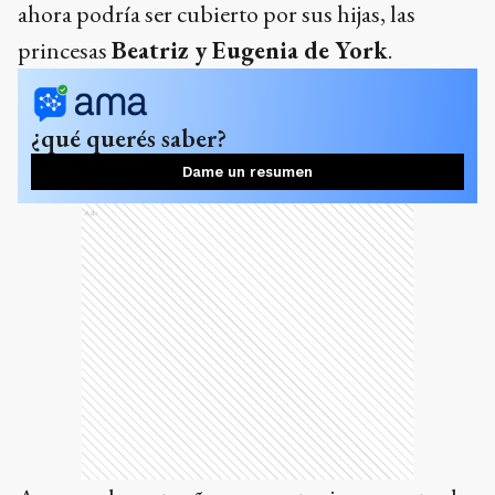
ahora podría ser cubierto por sus hijas, las
princesas
Beatriz y Eugenia de York
.
¿qué querés saber?
Dame un resumen
Ads