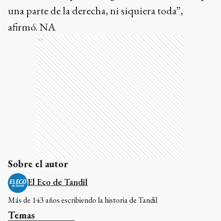
una parte de la derecha, ni siquiera toda”,
afirmó. NA
Ads
Sobre el autor
El Eco de Tandil
Más de 143 años escribiendo la historia de Tandil
Temas