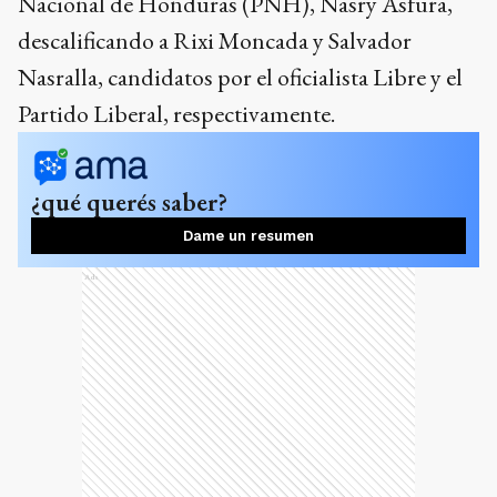
Nacional de Honduras (PNH), Nasry Asfura,
descalificando a Rixi Moncada y Salvador
Nasralla, candidatos por el oficialista Libre y el
Partido Liberal, respectivamente.
¿qué querés saber?
Dame un resumen
Ads