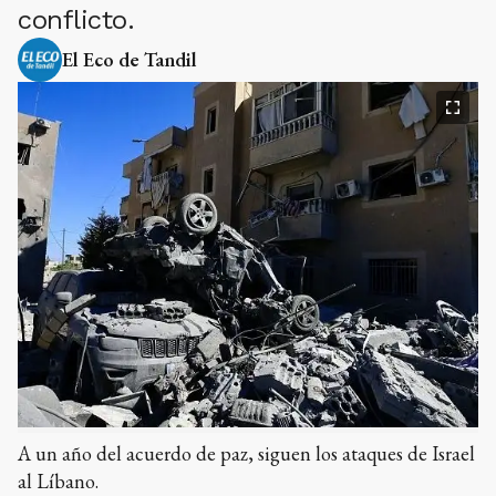
conflicto.
El Eco de Tandil
A un año del acuerdo de paz, siguen los ataques de Israel
al Líbano.