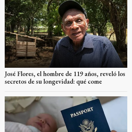
José Flores, el hombre de 119 años, reveló los
secretos de su longevidad: qué come