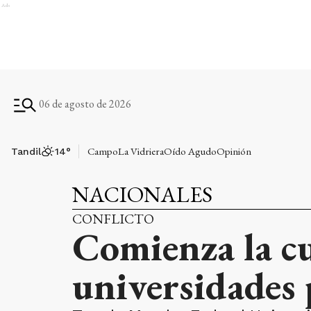
Ads
06 de agosto de 2026
Campo
La Vidriera
Oído Agudo
Opinión
Tandil
14
°
NACIONALES
CONFLICTO
Comienza la cu
universidades 