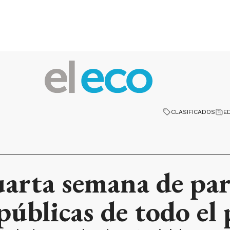
CLASIFICADOS
E
arta semana de par
públicas de todo el 