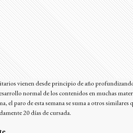
itarios vienen desde principio de año profundizando
esarrollo normal de los contenidos en muchas materi
rma, el paro de esta semana se suma a otros similares 
damente 20 días de cursada.
te