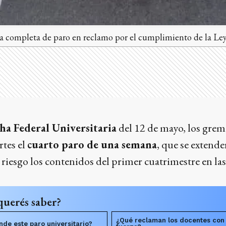
 completa de paro en reclamo por el cumplimiento de la Ley
ha Federal Universitaria
del 12 de mayo, los grem
tes el
cuarto paro de una semana
, que se extend
riesgo los contenidos del primer cuatrimestre en las
querés saber?
¿Qué reclaman los docentes con
nde este paro universitario?