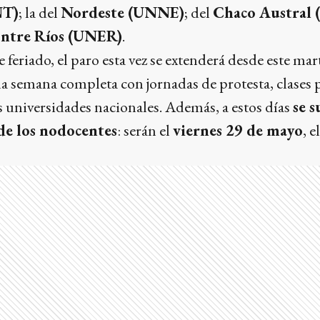
NT)
; la del
Nordeste (UNNE)
; del
Chaco Austral
ntre Ríos (UNER)
.
 feriado, el paro esta vez se extenderá desde este mar
 semana completa con jornadas de protesta, clases p
as universidades nacionales. Además, a estos días
se 
de los nodocentes
: serán el
viernes 29 de mayo
, e