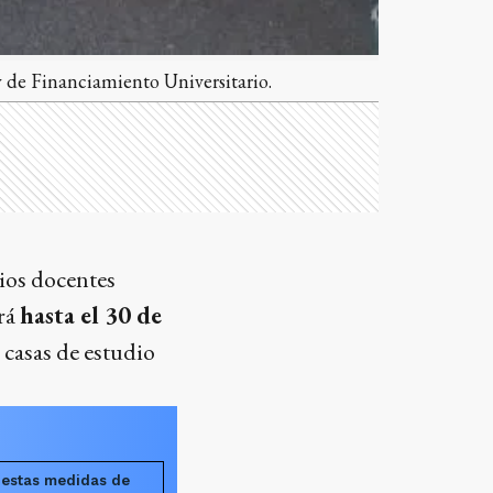
 de Financiamiento Universitario.
ios docentes
erá
hasta el 30 de
 casas de estudio
 estas medidas de