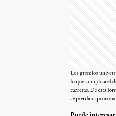
Los gremios univers
lo que complica el d
carreras. De esta fo
se pierdan aproxima
Puede interesar