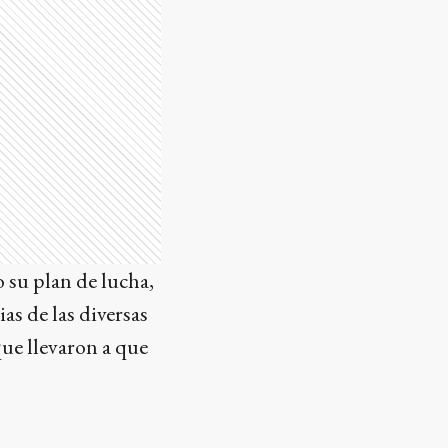
 su plan de lucha,
as de las diversas
que llevaron a que