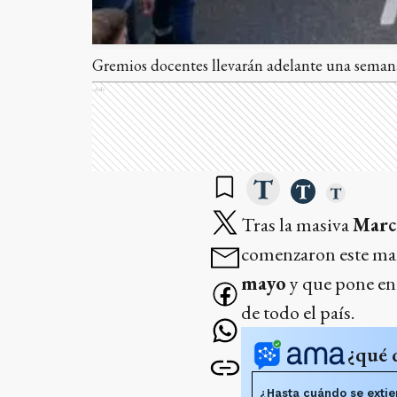
Gremios docentes llevarán adelante una semana
Ads
Tras la masiva
Marc
comenzaron este mar
mayo
y que pone en 
de todo el país.
¿qué 
¿Hasta cuándo se extie