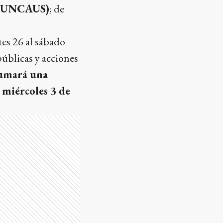
 (UNCAUS)
; de
tes 26 al sábado
úblicas y acciones
sumará una
l
miércoles 3 de