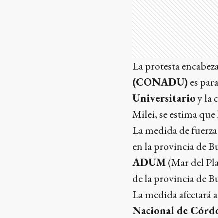
La protesta encabez
(CONADU)
es par
Universitario
y la 
Milei, se estima que 
La medida de fuerza 
en la provincia de B
ADUM
(Mar del Pla
de la provincia de B
La medida afectará a 
Nacional de Córd