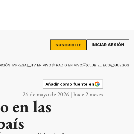
INICIAR SESIÓN
SUSCRIBITE
DICIÓN IMPRESA
TV EN VIVO
RADIO EN VIVO
CLUB EL ECO
JUEGOS
Añadir como fuente en
26 de mayo de 2026 | hace 2 meses
o en las
país