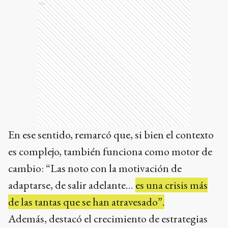
Ads
En ese sentido, remarcó que, si bien el contexto
es complejo, también funciona como motor de
cambio: “Las noto con la motivación de
adaptarse, de salir adelante…
es una crisis más
de las tantas que se han atravesado”.
Además, destacó el crecimiento de estrategias