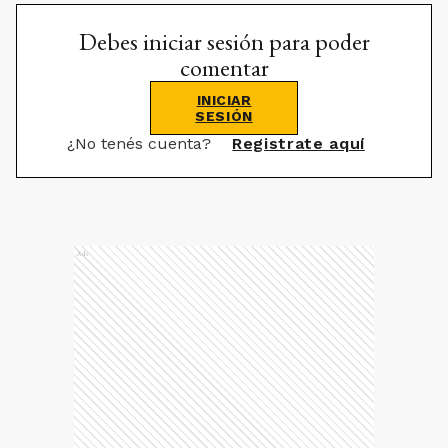
Debes iniciar sesión para poder
comentar
INICIAR
SESIÓN
¿No tenés cuenta?
Registrate aquí
Ads