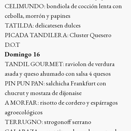
CELIMUNDO: bondiola de cocción lenta con
cebolla, morrón y papines
TATILDA: delicatesen dulces
PICADA TANDILERA: Cluster Quesero
D.O.T
Domingo 16
TANDIL GOURMET: raviolon de verdura
asada y queso ahumado con salsa 4 quesos
PIN PUN PAN: salchicha Frankfurt con
chucrut y mostaza de dijonaise
A MORFAR: risotto de cordero y espárragos
agroecológicos
TERRUGNO: strogonoff serrano