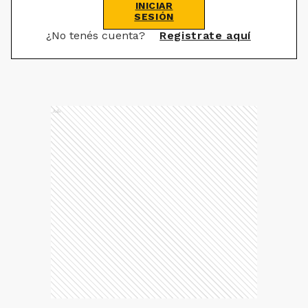
INICIAR
SESIÓN
¿No tenés cuenta?
Registrate aquí
Ads