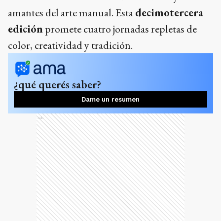
amantes del arte manual. Esta
decimotercera
edición
promete cuatro jornadas repletas de
color, creatividad y tradición.
¿qué querés saber?
Dame un resumen
Ads