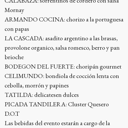
CALABAZA: sorrentinos de cordero con salsa
Mornay
ARMANDO COCINA: chorizo a la portuguesa
con papas
LA CASCADA: asadito argentino a las brasas,
provolone organico, salsa romesco, berro y pan
brioche
BODEGON DEL FUERTE: choripán gourmet
CELIMUNDO: bondiola de cocción lenta con
cebolla, morrón y papines
TATILDA: delicatesen dulces
PICADA TANDILERA: Cluster Quesero
D.O.T
Las bebidas del evento estarán a cargo de la